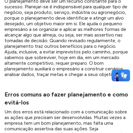
O planejamento deve ser um recurso constante para o
sucesso. Planejar-se é indispensável para qualquer tipo de
negócio, seja produto, serviço, indústria ou agronegócio,
porque o planejamento deve identificar e atingir um alvo
desejado, um objetivo maior em si. Ele ajuda o pequeno
empresário a se organizar e aplicar as melhores formas de
alcançar algo que almeja, ou seja, ser mais assertivo nas
tomadas de decisão. Quando revisado regularmente, o
planejamento traz outros benefícios para o negócio.
Ajuda, inclusive, a evitar imprevistos pelo caminho, porque
sabemos que sobreviver, hoje em dia, em um mercado
altamente competitivo, requer preparo. O bom
planejamento auxiliará o empresário a construir cenários,
analisar dados, traçar metas e chegar a seus objetivos.
Erros comuns ao fazer planejamento e como
evitá-los
Um dos erros está relacionado com a comunicação sobre
as ações que precisam ser desenvolvidas. Muitas vezes a
empresa tem um bom planejamento, mas falta uma
comunicação assertiva das suas ações. Seja