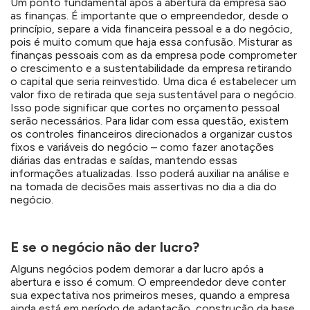
Um ponto fundamental após a abertura da empresa são
as finanças. É importante que o empreendedor, desde o
princípio, separe a vida financeira pessoal e a do negócio,
pois é muito comum que haja essa confusão. Misturar as
finanças pessoais com as da empresa pode comprometer
o crescimento e a sustentabilidade da empresa retirando
o capital que seria reinvestido. Uma dica é estabelecer um
valor fixo de retirada que seja sustentável para o negócio.
Isso pode significar que cortes no orçamento pessoal
serão necessários. Para lidar com essa questão, existem
os controles financeiros direcionados a organizar custos
fixos e variáveis do negócio – como fazer anotações
diárias das entradas e saídas, mantendo essas
informações atualizadas. Isso poderá auxiliar na análise e
na tomada de decisões mais assertivas no dia a dia do
negócio.
E se o negócio não der lucro?
Alguns negócios podem demorar a dar lucro após a
abertura e isso é comum. O empreendedor deve conter
sua expectativa nos primeiros meses, quando a empresa
ainda está em período de adaptação, construção da base