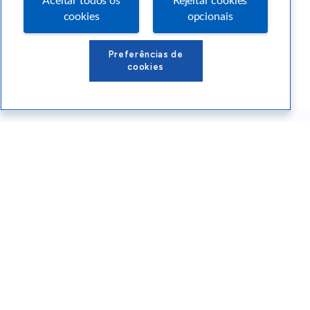
Aceitar todos os
Rejeitar cookies
cookies
opcionais
Preferências de
cookies
Conteúdos Sebrae RS
Atendimento
Institucional
Siga o SEBRAE RS