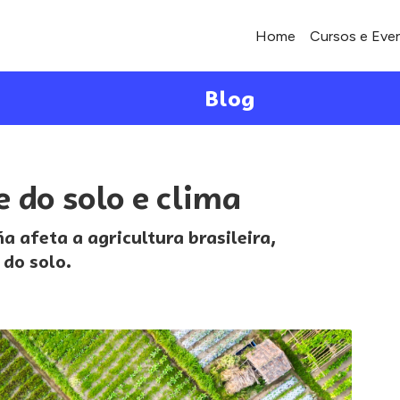
Home
Cursos e Eve
Blog
e do solo e clima
 afeta a agricultura brasileira,
 do solo.