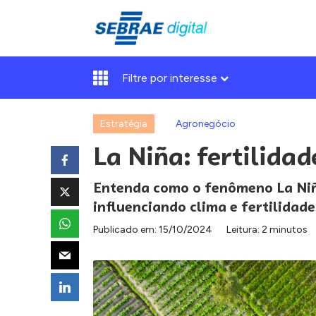
Filtre por interesse
Estratégia
Agronegócio
La Niña: fertilidad
Entenda como o fenômeno La Niña
influenciando clima e fertilidade
Publicado em:
15/10/2024
Leitura: 2 minutos