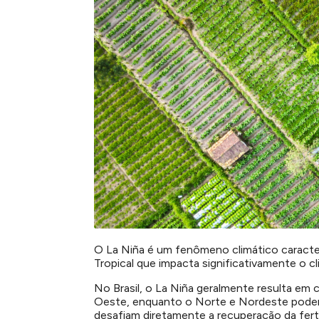
O La Niña é um fenômeno climático caracter
Tropical que impacta significativamente o cli
No Brasil, o La Niña geralmente resulta em 
Oeste, enquanto o Norte e Nordeste podem
desafiam diretamente a recuperação da fertil