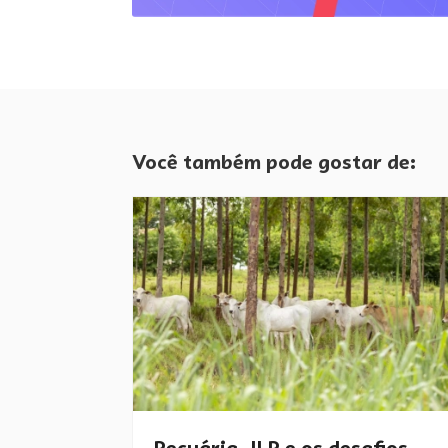
Você também pode gostar de:
Pecuária, ILP e os desafios