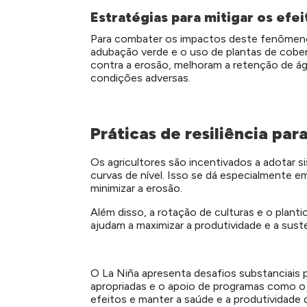
Estratégias para mitigar os efei
Para combater os impactos deste fenômeno,
adubação verde e o uso de plantas de cober
contra a erosão, melhoram a retenção de ág
condições adversas.
Práticas de resiliência par
Os agricultores são incentivados a adotar si
curvas de nível. Isso se dá especialmente em
minimizar a erosão.
Além disso, a rotação de culturas e o plant
ajudam a maximizar a produtividade e a suste
O La Niña apresenta desafios substanciais p
apropriadas e o apoio de programas como 
efeitos e manter a saúde e a produtividade 