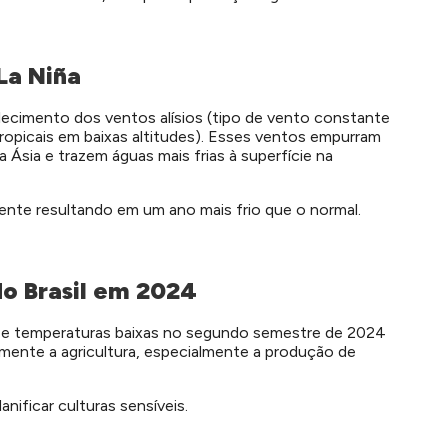
La Niña
cimento dos ventos alísios (tipo de vento constante
opicais em baixas altitudes). Esses ventos empurram
a Ásia e trazem águas mais frias à superfície na
mente resultando em um ano mais frio que o normal.
do Brasil em 2024
as e temperaturas baixas no segundo semestre de 2024
amente a agricultura, especialmente a produção de
nificar culturas sensíveis.