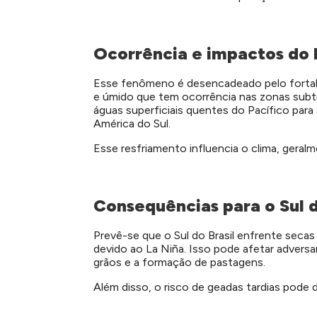
Ocorrência e impactos do 
Esse fenômeno é desencadeado pelo fortale
e úmido que tem ocorrência nas zonas subtr
águas superficiais quentes do Pacífico para 
América do Sul.
Esse resfriamento influencia o clima, geral
Consequências para o Sul 
Prevê-se que o Sul do Brasil enfrente sec
devido ao La Niña. Isso pode afetar advers
grãos e a formação de pastagens.
Além disso, o risco de geadas tardias pode da