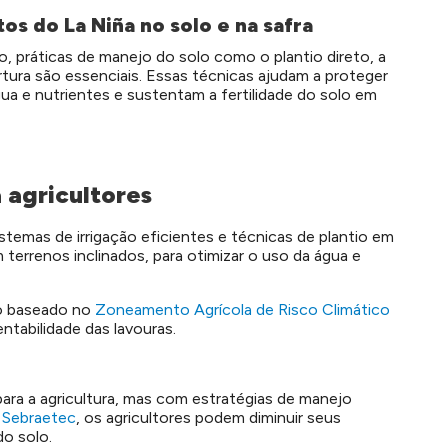
tos do La Niña no solo e na safra
 práticas de manejo do solo como o plantio direto, a
tura são essenciais. Essas técnicas ajudam a proteger
ua e nutrientes e sustentam a fertilidade do solo em
a agricultores
stemas de irrigação eficientes e técnicas de plantio em
 terrenos inclinados, para otimizar o uso da água e
io baseado no
Zoneamento Agrícola de Risco Climático
ntabilidade das lavouras.
ara a agricultura, mas com estratégias de manejo
o
Sebraetec
, os agricultores podem diminuir seus
do solo.