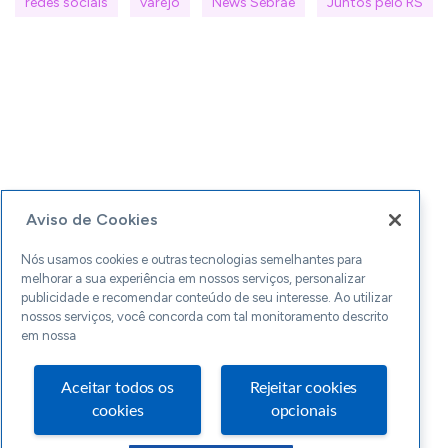
redes sociais
varejo
News Sebrae
Juntos pelo RS
Aviso de Cookies
Nós usamos cookies e outras tecnologias semelhantes para
melhorar a sua experiência em nossos serviços, personalizar
publicidade e recomendar conteúdo de seu interesse. Ao utilizar
nossos serviços, você concorda com tal monitoramento descrito
em nossa
Aceitar todos os
Rejeitar cookies
cookies
opcionais