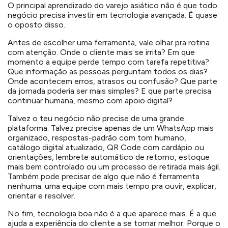
O principal aprendizado do varejo asiático não é que todo
negócio precisa investir em tecnologia avançada. É quase
o oposto disso.
Antes de escolher uma ferramenta, vale olhar pra rotina
com atenção. Onde o cliente mais se irrita? Em que
momento a equipe perde tempo com tarefa repetitiva?
Que informação as pessoas perguntam todos os dias?
Onde acontecem erros, atrasos ou confusão? Que parte
da jornada poderia ser mais simples? E que parte precisa
continuar humana, mesmo com apoio digital?
Talvez o teu negócio não precise de uma grande
plataforma. Talvez precise apenas de um WhatsApp mais
organizado, respostas-padrão com tom humano,
catálogo digital atualizado, QR Code com cardápio ou
orientações, lembrete automático de retorno, estoque
mais bem controlado ou um processo de retirada mais ágil.
Também pode precisar de algo que não é ferramenta
nenhuma: uma equipe com mais tempo pra ouvir, explicar,
orientar e resolver.
No fim, tecnologia boa não é a que aparece mais. É a que
ajuda a experiência do cliente a se tornar melhor. Porque o