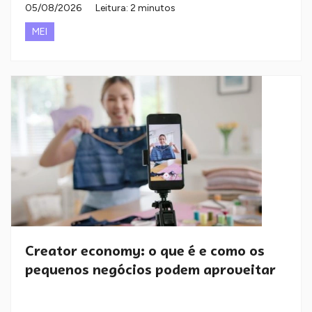
05/08/2026
Leitura: 2 minutos
MEI
Creator economy: o que é e como os
pequenos negócios podem aproveitar