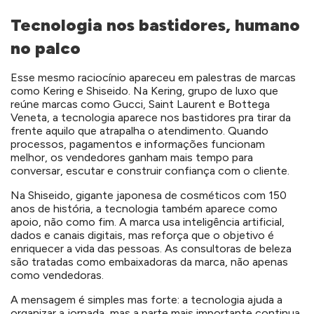
Tecnologia nos bastidores, humano
no palco
Esse mesmo raciocínio apareceu em palestras de marcas
como Kering e Shiseido. Na Kering, grupo de luxo que
reúne marcas como Gucci, Saint Laurent e Bottega
Veneta, a tecnologia aparece nos bastidores pra tirar da
frente aquilo que atrapalha o atendimento. Quando
processos, pagamentos e informações funcionam
melhor, os vendedores ganham mais tempo para
conversar, escutar e construir confiança com o cliente.
Na Shiseido, gigante japonesa de cosméticos com 150
anos de história, a tecnologia também aparece como
apoio, não como fim. A marca usa inteligência artificial,
dados e canais digitais, mas reforça que o objetivo é
enriquecer a vida das pessoas. As consultoras de beleza
são tratadas como embaixadoras da marca, não apenas
como vendedoras.
A mensagem é simples mas forte: a tecnologia ajuda a
organizar a jornada, mas a parte mais importante continua