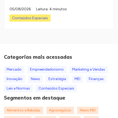
05/08/2026
Leitura: 4 minutos
Conteúdos Especiais
Categorias mais acessadas
Mercado
Empreendedorismo
Marketing e Vendas
Inovação
News
Estratégia
MEI
Finanças
Leis e Normas
Conteúdos Especiais
Segmentos em destaque
Alimentos e Bebidas
Agronegócio
News MEI