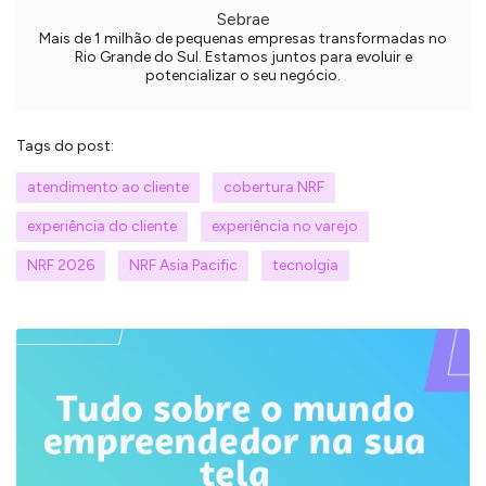
Sebrae
Mais de 1 milhão de pequenas empresas transformadas no
Rio Grande do Sul. Estamos juntos para evoluir e
potencializar o seu negócio.
Tags do post:
atendimento ao cliente
cobertura NRF
experiência do cliente
experiência no varejo
NRF 2026
NRF Asia Pacific
tecnolgia