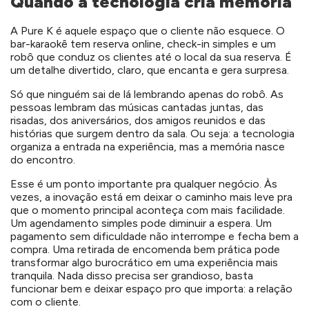
Quando a tecnologia cria memória
A Pure K é aquele espaço que o cliente não esquece. O
bar-karaokê tem reserva online, check-in simples e um
robô que conduz os clientes até o local da sua reserva. É
um detalhe divertido, claro, que encanta e gera surpresa.
Só que ninguém sai de lá lembrando apenas do robô. As
pessoas lembram das músicas cantadas juntas, das
risadas, dos aniversários, dos amigos reunidos e das
histórias que surgem dentro da sala. Ou seja: a tecnologia
organiza a entrada na experiência, mas a memória nasce
do encontro.
Esse é um ponto importante pra qualquer negócio. Às
vezes, a inovação está em deixar o caminho mais leve pra
que o momento principal aconteça com mais facilidade.
Um agendamento simples pode diminuir a espera. Um
pagamento sem dificuldade não interrompe e fecha bem a
compra. Uma retirada de encomenda bem prática pode
transformar algo burocrático em uma experiência mais
tranquila. Nada disso precisa ser grandioso, basta
funcionar bem e deixar espaço pro que importa: a relação
com o cliente.