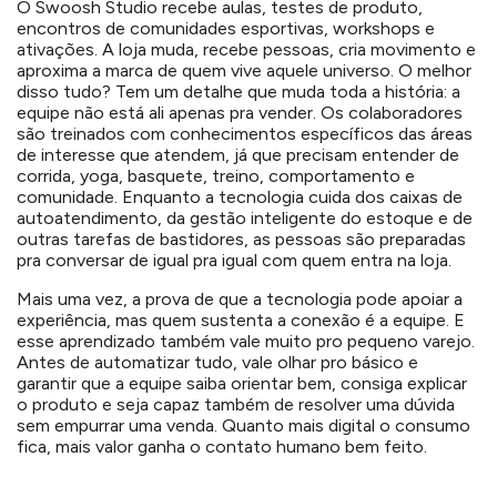
O Swoosh Studio recebe aulas, testes de produto,
encontros de comunidades esportivas, workshops e
ativações. A loja muda, recebe pessoas, cria movimento e
aproxima a marca de quem vive aquele universo. O melhor
disso tudo? Tem um detalhe que muda toda a história: a
equipe não está ali apenas pra vender. Os colaboradores
são treinados com conhecimentos específicos das áreas
de interesse que atendem, já que precisam entender de
corrida, yoga, basquete, treino, comportamento e
comunidade. Enquanto a tecnologia cuida dos caixas de
autoatendimento, da gestão inteligente do estoque e de
outras tarefas de bastidores, as pessoas são preparadas
pra conversar de igual pra igual com quem entra na loja.
Mais uma vez, a prova de que a tecnologia pode apoiar a
experiência, mas quem sustenta a conexão é a equipe. E
esse aprendizado também vale muito pro pequeno varejo.
Antes de automatizar tudo, vale olhar pro básico e
garantir que a equipe saiba orientar bem, consiga explicar
o produto e seja capaz também de resolver uma dúvida
sem empurrar uma venda. Quanto mais digital o consumo
fica, mais valor ganha o contato humano bem feito.