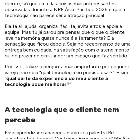
cliente, só que uma das coisas mais interessantes
observadas durante a NRF Ásia-Pacífico 2026 é que a
tecnologia não parece ser a atração principal.
Ela tá ali: ajuda, organiza, facilita, evita erros e apoia a
equipe. Mas tu já parou pra pensar que o que o cliente
leva na memória quase nunca é a ferramenta? É a
sensação que ficou depois. Seja no recebimento de uma
entrega bem cuidada, na satisfação com o atendimento
ou no prazer de circular por um espaço que faz sentido.
Por isso, talvez a pergunta mais importante pro pequeno
varejo não seja “qual tecnologia eu preciso usar?”. E sim
“
qual parte da experiência do meu cliente a
tecnologia pode melhorar?”
A tecnologia que o cliente nem
percebe
Esse aprendizado apareceu durante a palestra
Re-
inventing the Physical Customer Experience da NRF Ásia-