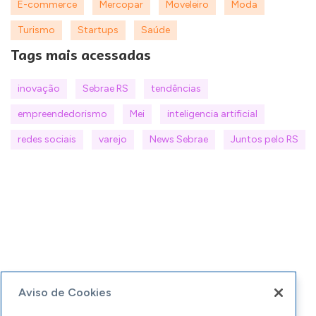
E-commerce
Mercopar
Moveleiro
Moda
Turismo
Startups
Saúde
Tags mais acessadas
inovação
Sebrae RS
tendências
empreendedorismo
Mei
inteligencia artificial
redes sociais
varejo
News Sebrae
Juntos pelo RS
Aviso de Cookies