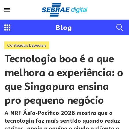
Blog
Conteúdos Especiais
Tecnologia boa é a que
melhora a experiência: o
que Singapura ensina
pro pequeno negócio
A NRF Ásia-Pacífico 2026 mostra que a
tecnologia faz mais sentido quando reduz
atritos, apoia a equipe e ajuda o cliente a