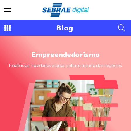
Blog
Empreendedorismo
Tendências, novidades e ideias sobre o mundo dos negócios.