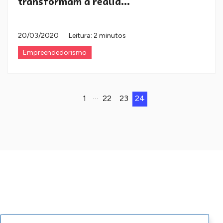
transformam a realid...
20/03/2020
Leitura: 2 minutos
Empreendedorismo
…
1
22
23
24