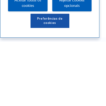
Aceitar todos os
Rejeitar cookies
cookies
opcionais
Preferências de
cookies
Conteúdos Sebrae RS
Atendimento
Institucional
Siga o SEBRAE RS