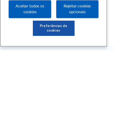
Aceitar todos os
Rejeitar cookies
cookies
opcionais
Preferências de
cookies
Conteúdos Sebrae RS
Atendimento
Institucional
Siga o SEBRAE RS