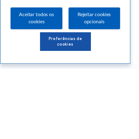
Aceitar todos os
Rejeitar cookies
cookies
opcionais
Preferências de
cookies
Conteúdos Sebrae RS
Atendimento
Institucional
Siga o SEBRAE RS