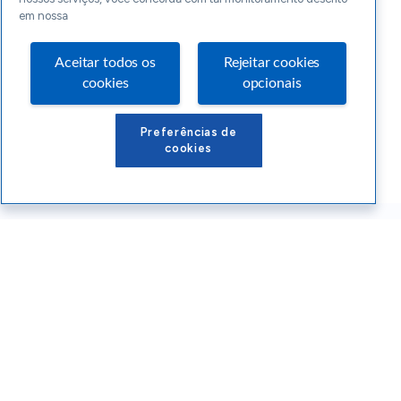
em nossa
Aceitar todos os
Rejeitar cookies
cookies
opcionais
Preferências de
cookies
Conteúdos Sebrae RS
Atendimento
Institucional
Siga o SEBRAE RS