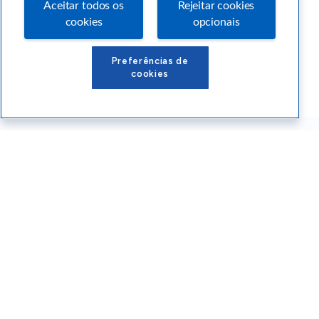
Aceitar todos os
Rejeitar cookies
cookies
opcionais
Preferências de
cookies
Conteúdos Sebrae RS
Atendimento
Institucional
Siga o SEBRAE RS