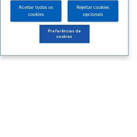
Aceitar todos os
Rejeitar cookies
cookies
opcionais
Preferências de
cookies
Conteúdos Sebrae RS
Atendimento
Institucional
Siga o SEBRAE RS