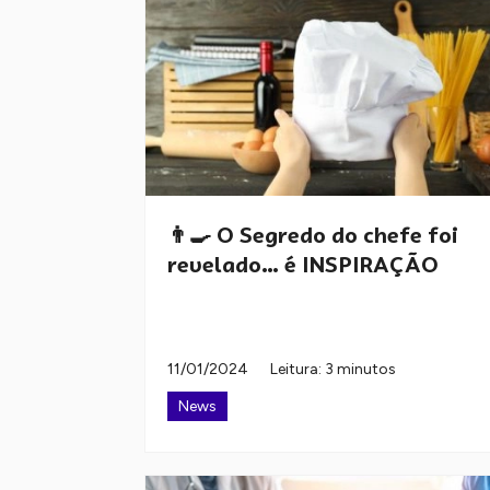
👨‍🍳 O Segredo do chefe foi
revelado… é INSPIRAÇÃO
11/01/2024
Leitura: 3 minutos
News