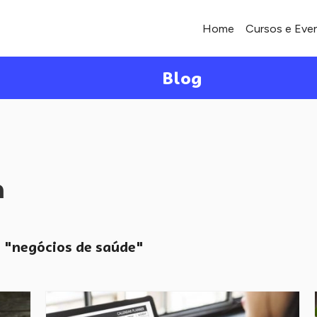
Home
Cursos e Eve
Blog
a
"negócios de saúde"
o