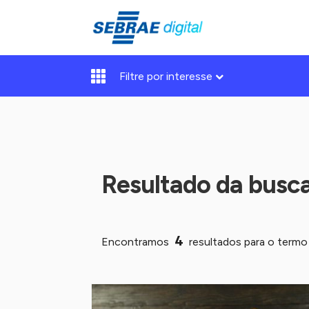
Filtre por interesse
Resultado da busc
4
Encontramos
resultados para o term