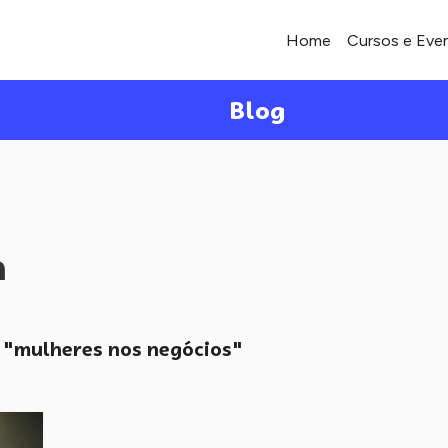
Home
Cursos e Eve
Blog
a
"mulheres nos negócios"