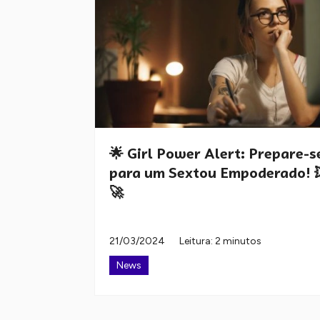
🌟 Girl Power Alert: Prepare-s
para um Sextou Empoderado! 
🚀
21/03/2024
Leitura: 2 minutos
News