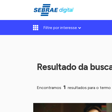
Filtre por interesse
Resultado da busc
1
Encontramos
resultados para o termo