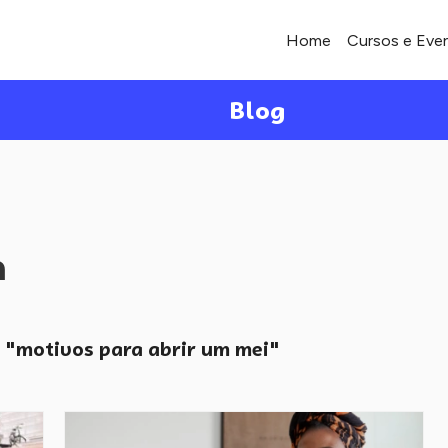
Home
Cursos e Eve
Blog
a
"motivos para abrir um mei"
o