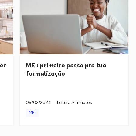
ser
MEI: primeiro passo pra tua
formalização
09/02/2024
Leitura: 2 minutos
MEI