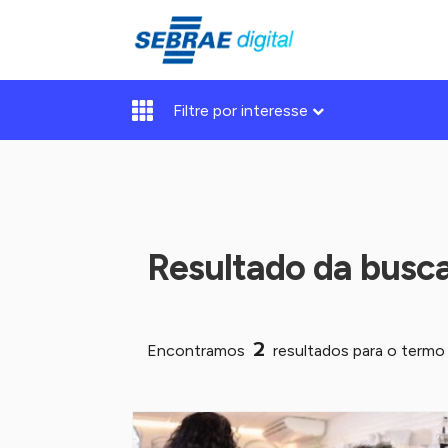
Filtre por interesse
Resultado da busc
2
Encontramos
resultados para o term