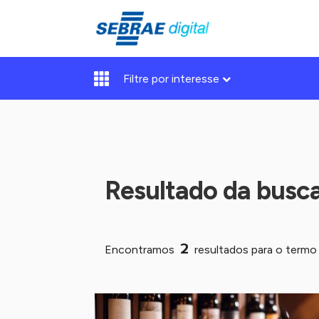
Filtre por interesse
Resultado da busc
2
Encontramos
resultados para o term