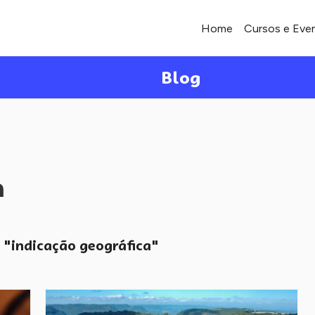
Home
Cursos e Eve
Blog
a
"indicação geográfica"
o