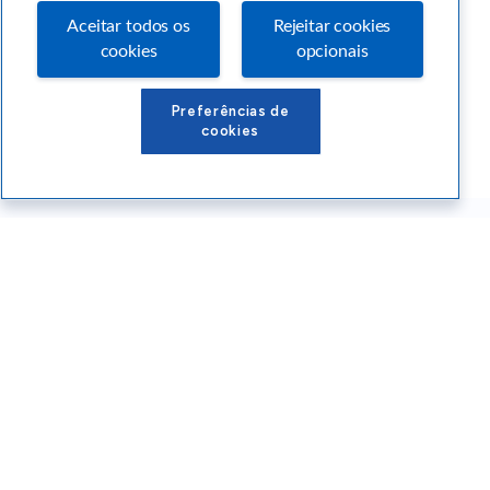
Aceitar todos os
Rejeitar cookies
cookies
opcionais
Preferências de
cookies
Conteúdos Sebrae RS
Atendimento
Institucional
Siga o SEBRAE RS