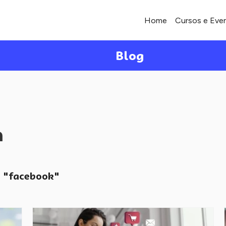
Home
Cursos e Eve
Blog
a
"facebook"
o