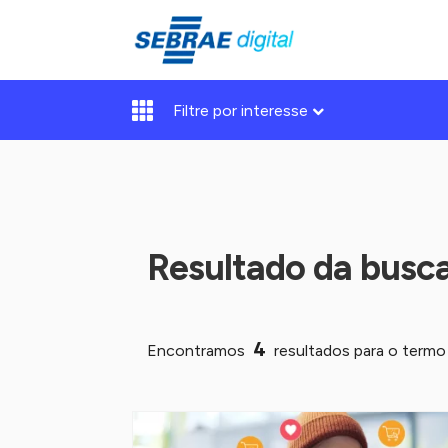
Filtre por interesse
Resultado da busc
4
Encontramos
resultados para o term