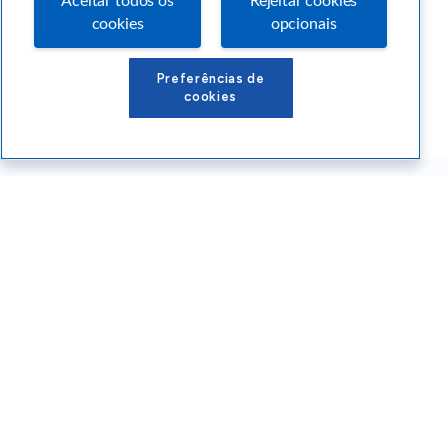
Aceitar todos os
Rejeitar cookies
cookies
opcionais
Preferências de
cookies
Conteúdos Sebrae RS
Atendimento
Institucional
Siga o SEBRAE RS