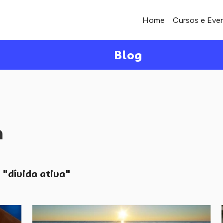
Home
Cursos e Eve
Blog
a
"dívida ativa"
o