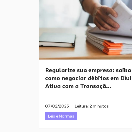
Regularize sua empresa: saiba
como negociar débitos em Dív
Ativa com a Transaçã...
07/02/2025
Leitura: 2 minutos
Leis e Normas