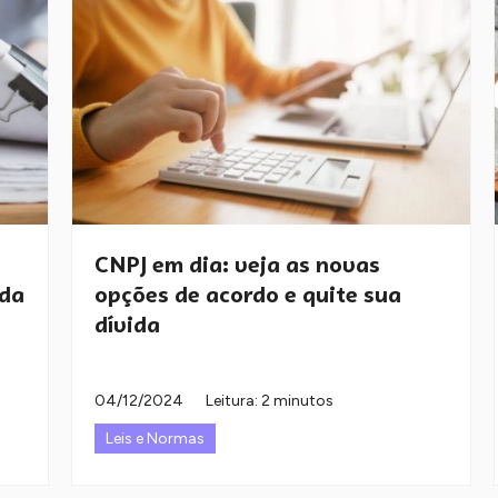
CNPJ em dia: veja as novas
ida
opções de acordo e quite sua
dívida
04/12/2024
Leitura: 2 minutos
Leis e Normas