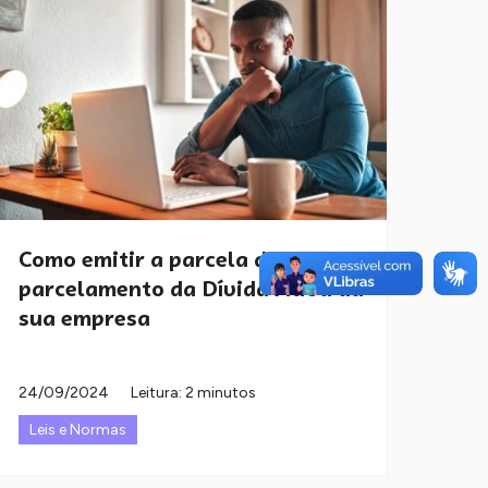
Como emitir a parcela do
parcelamento da Dívida Ativa da
sua empresa
24/09/2024
Leitura: 2 minutos
Leis e Normas