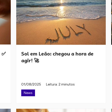
? ✅
Sol em Leão: chegou a hora de
agir! 🚀
01/08/2025
Leitura: 2 minutos
News