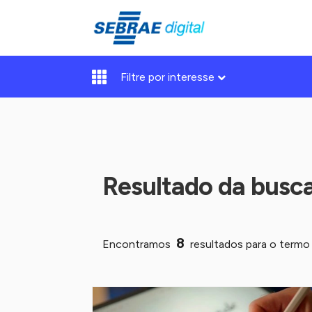
Filtre por interesse
Resultado da busc
8
Encontramos
resultados para o term