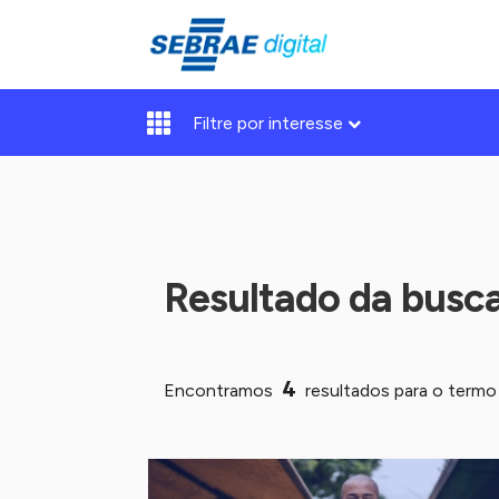
Filtre por interesse
Resultado da busc
4
Encontramos
resultados para o term