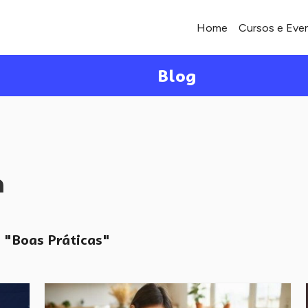
Home
Cursos e Eve
Blog
a
"Boas Práticas"
o