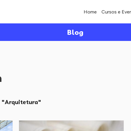
Home
Cursos e Eve
Blog
a
"Arquitetura"
o