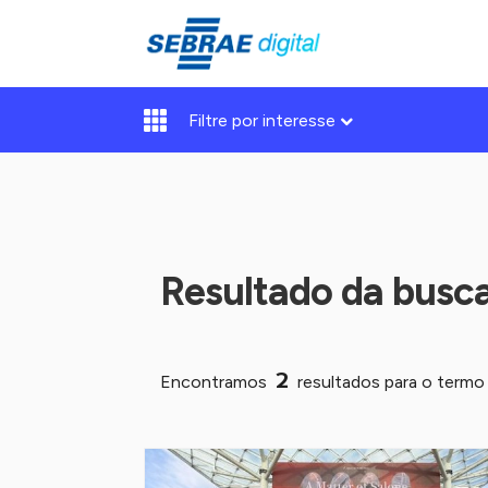
Filtre por interesse
Resultado da busc
2
Encontramos
resultados para o term