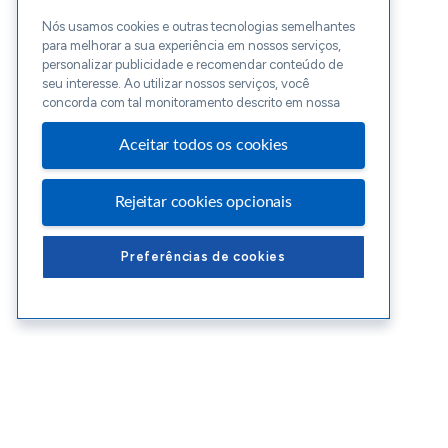
Nós usamos cookies e outras tecnologias semelhantes
para melhorar a sua experiência em nossos serviços,
personalizar publicidade e recomendar conteúdo de
seu interesse. Ao utilizar nossos serviços, você
concorda com tal monitoramento descrito em nossa
Aceitar todos os cookies
Rejeitar cookies opcionais
Preferências de cookies
Conteúdos Sebrae RS
Ate
Blog
Enco