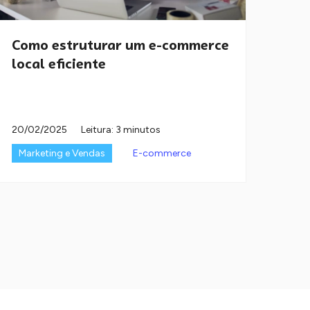
Como estruturar um e-commerce
local eficiente
20/02/2025
Leitura: 3 minutos
Marketing e Vendas
E-commerce