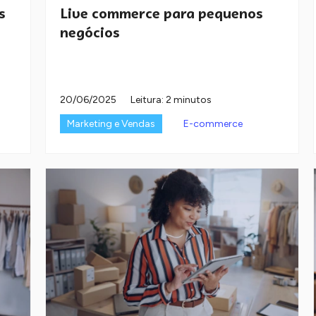
s
Live commerce para pequenos
negócios
20/06/2025
Leitura: 2 minutos
Marketing e Vendas
E-commerce