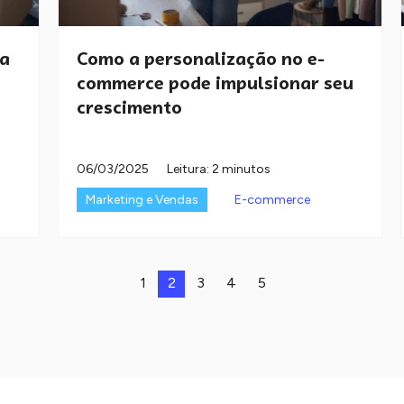
ua
Como a personalização no e-
commerce pode impulsionar seu
crescimento
06/03/2025
Leitura: 2 minutos
Marketing e Vendas
E-commerce
1
2
3
4
5