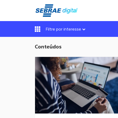
Filtre por interesse
Conteúdos