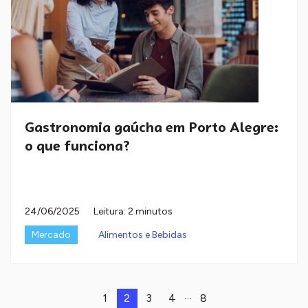
Gastronomia gaúcha em Porto Alegre:
o que funciona?
24/06/2025
Leitura: 2 minutos
Mercado
Alimentos e Bebidas
…
1
2
3
4
8