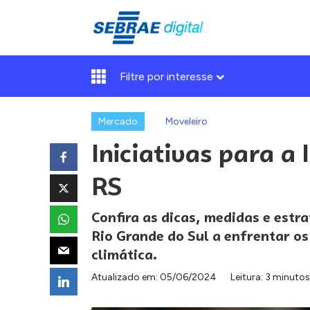
Filtre por interesse
Mercado
Moveleiro
Iniciativas para a
RS
Confira as dicas, medidas e estr
Rio Grande do Sul a enfrentar o
climática.
Atualizado em:
05/06/2024
Leitura: 3 minutos