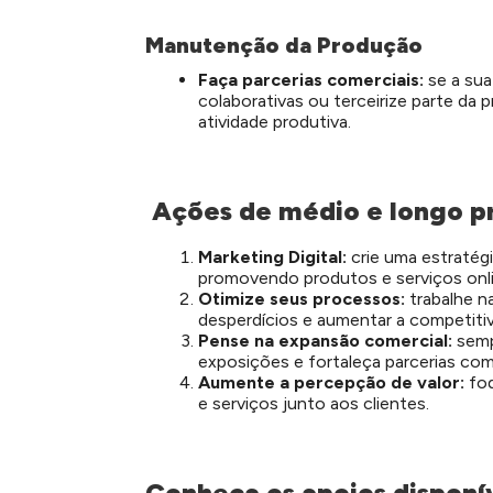
Manutenção da Produção
Faça parcerias comerciais:
se a su
colaborativas ou terceirize parte da
atividade produtiva.
Ações de médio e longo p
Marketing Digital:
crie uma estratégi
promovendo produtos e serviços onli
Otimize seus processos:
trabalhe n
desperdícios e aumentar a competitiv
Pense na expansão comercial:
semp
exposições e fortaleça parcerias come
Aumente a percepção de valor:
fo
e serviços junto aos clientes.
Conheça os apoios disponí