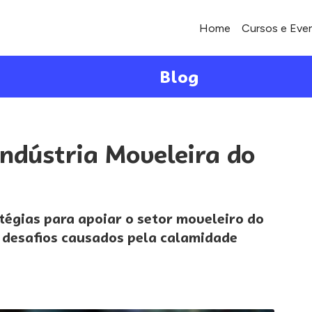
Home
Cursos e Eve
Blog
 Indústria Moveleira do
atégias para apoiar o setor moveleiro do
s desafios causados pela calamidade