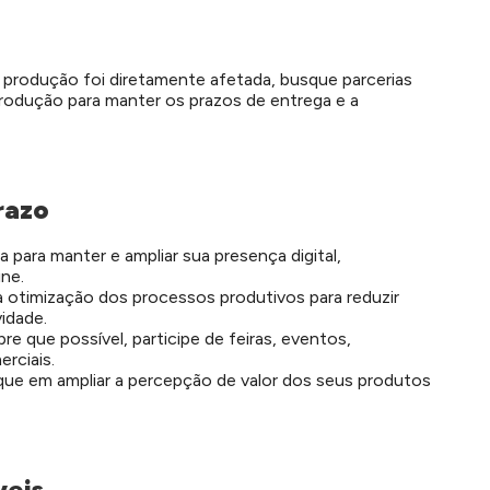
a produção foi diretamente afetada, busque parcerias
 produção para manter os prazos de entrega e a
razo
a para manter e ampliar sua presença digital,
ne.
a otimização dos processos produtivos para reduzir
idade.
re que possível, participe de feiras, eventos,
rciais.
que em ampliar a percepção de valor dos seus produtos
veis