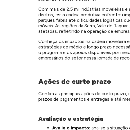
Com mais de 2,5 mil indústrias moveleiras e
diretos, essa cadeia produtiva enfrentou 
parques fabris até dificuldades logísticas
móveis. As regiões da Serra, Vale do Taquar
afetadas, refletindo na operação de empres
Conheça os impactos na cadeia moveleira
e
estratégias de médio e longo prazo necessár
o programa e os apoios disponíveis por mei
empresários do setor nessa
jornada de reco
Ações de curto prazo
Confira as principais ações de curto prazo, 
prazos de pagamentos e entregas e até me
Avaliação e estratégia
Avalie o impacto:
analise a situação