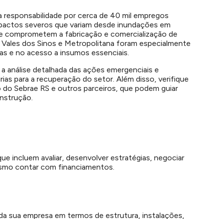
 a responsabilidade por cerca de 40 mil empregos
impactos severos que variam desde inundações em
 que comprometem a fabricação e comercialização de
i, Vales dos Sinos e Metropolitana foram especialmente
as e no acesso a insumos essenciais.
 a análise detalhada das ações emergenciais e
ias para a recuperação do setor. Além disso, verifique
o do Sebrae RS e outros parceiros, que podem guiar
nstrução.
que incluem avaliar, desenvolver estratégias, negociar
smo contar com financiamentos.
 da sua empresa em termos de estrutura, instalações,