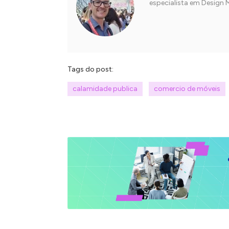
especialista em Design 
Tags do post:
calamidade publica
comercio de móveis