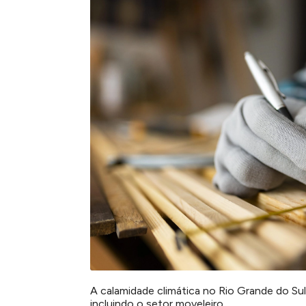
A calamidade climática no Rio Grande do Su
incluindo o setor moveleiro.