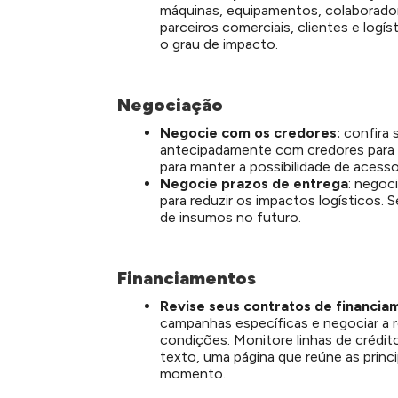
máquinas, equipamentos, colaborador
parceiros comerciais, clientes e logí
o grau de impacto.
Negociação
Negocie com os credores:
confira 
antecipadamente com credores para e
para manter a possibilidade de acesso
Negocie prazos de entrega
: negoc
para reduzir os impactos logísticos. 
de insumos no futuro.
Financiamentos
Revise seus contratos de financia
campanhas específicas e negociar a r
condições. Monitore linhas de crédi
texto, uma página que reúne as princip
momento.