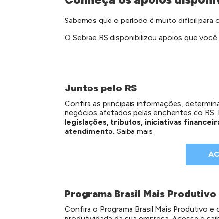
Sabemos que o período é muito difícil para 
O Sebrae RS disponibilizou apoios que você
Juntos pelo RS
Confira as principais informações, determi
negócios afetados pelas enchentes do RS.
legislações, tributos, iniciativas finance
atendimento.
Saiba mais:
AC
Programa Brasil Mais Produtivo
Confira o Programa Brasil Mais Produtivo e 
produtividade da sua empresa. Acesse e sai