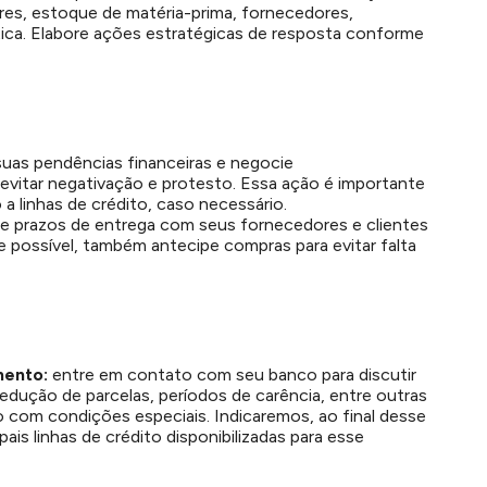
es, estoque de matéria-prima, fornecedores,
stica. Elabore ações estratégicas de resposta conforme
suas pendências financeiras e negocie
vitar negativação e protesto. Essa ação é importante
 a linhas de crédito, caso necessário.
ie prazos de entrega com seus fornecedores e clientes
Se possível, também antecipe compras para evitar falta
mento:
entre em contato com seu banco para discutir
edução de parcelas, períodos de carência, entre outras
to com condições especiais.
Indicaremos, ao final desse
ais linhas de crédito disponibilizadas para esse