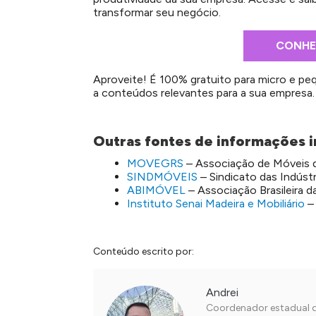
transformar seu negócio.
CONHE
Aproveite! É 100% gratuito para micro e pe
a conteúdos relevantes para a sua empresa.
Outras fontes de informações i
MOVEGRS
–
Associação de Móveis d
SINDMÓVEIS
–
Sindicato das Indústr
ABIMÓVEL
–
Associação Brasileira da
Instituto Senai Madeira e Mobiliário
–
Conteúdo escrito por:
Andrei
Coordenador estadual de