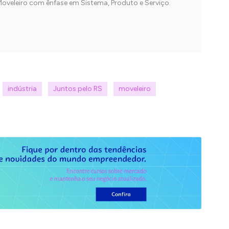
Moveleiro com ênfase em Sistema, Produto e Serviço.
indústria
Juntos pelo RS
moveleiro