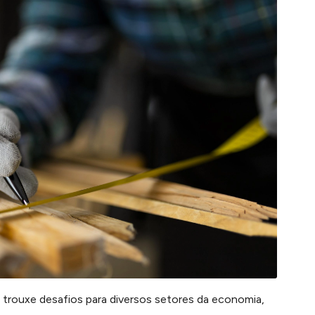
l trouxe desafios
para diversos setores da economia,