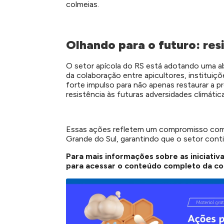
colmeias.
Olhando para o futuro: res
O setor apícola do RS está adotando uma a
da colaboração entre apicultores, institui
forte impulso para não apenas restaurar a p
resistência às futuras adversidades climática
Essas ações refletem um compromisso com a
Grande do Sul, garantindo que o setor cont
Para mais informações sobre as iniciativa
para acessar o conteúdo completo da con