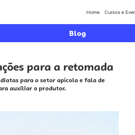
Home
Cursos e Eve
Blog
 ações para a retomada
diatas para o setor apícola e fala de
ra auxiliar o produtor.