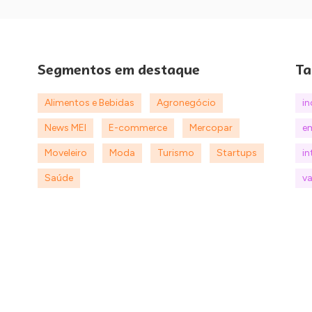
Segmentos em destaque
Ta
Alimentos e Bebidas
Agronegócio
i
News MEI
E-commerce
Mercopar
e
Moveleiro
Moda
Turismo
Startups
in
Saúde
va