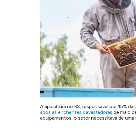
A apicultura no RS, responsável por 15% da
após as enchentes devastadoras
de maio de
equipamentos, o setor necessitava de uma r