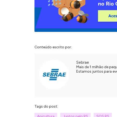
Conteúdo escrito por:
Sebrae
Mais de 1 milhão de pe
Estamos juntos para evol
Tags do post:
Apicultura
Juntos pelo RS
SOS RS