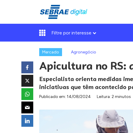
Filtre por interesse
Mercado
Agronegócio
Apicultura no RS:
Especialista orienta medidas ime
iniciativas que têm acontecido pa
Publicado em:
14/08/2024
Leitura: 2 minutos