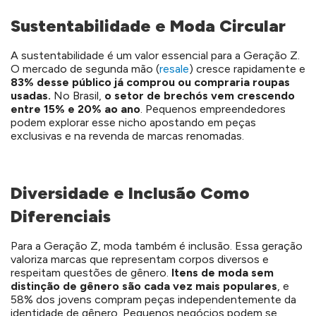
Sustentabilidade e Moda Circular
A sustentabilidade é um valor essencial para a Geração Z.
O mercado de segunda mão (
resale
) cresce rapidamente e
83% desse público já comprou ou compraria roupas
usadas.
No Brasil,
o setor de brechós vem crescendo
entre 15% e 20% ao ano
. Pequenos empreendedores
podem explorar esse nicho apostando em peças
exclusivas e na revenda de marcas renomadas.
Diversidade e Inclusão Como
Diferenciais
Para a Geração Z, moda também é inclusão. Essa geração
valoriza marcas que representam corpos diversos e
respeitam questões de gênero.
Itens de moda sem
distinção de gênero são cada vez mais populares
, e
58% dos jovens compram peças independentemente da
identidade de gênero. Pequenos negócios podem se