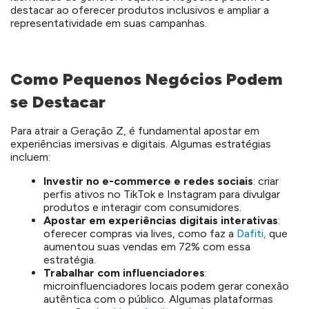
destacar ao oferecer produtos inclusivos e ampliar a
representatividade em suas campanhas.
Como Pequenos Negócios Podem
se Destacar
Para atrair a Geração Z, é fundamental apostar em
experiências imersivas e digitais. Algumas estratégias
incluem:
Investir no e-commerce e redes sociais
: criar
perfis ativos no TikTok e Instagram para divulgar
produtos e interagir com consumidores.
Apostar em experiências digitais interativas
:
oferecer compras via lives, como faz a
Dafiti,
que
aumentou suas vendas em 72% com essa
estratégia.
Trabalhar com influenciadores
:
microinfluenciadores locais podem gerar conexão
autêntica com o público. Algumas plataformas