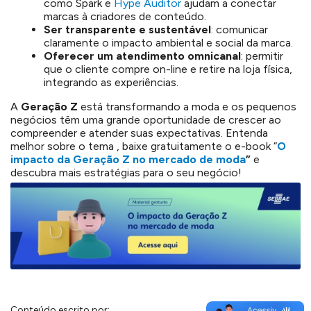
como Spark e
Hype Auditor
ajudam a conectar
marcas à criadores de conteúdo.
Ser transparente e sustentável
: comunicar
claramente o impacto ambiental e social da marca.
Oferecer um atendimento omnicanal
: permitir
que o cliente compre on-line e retire na loja física,
integrando as experiências.
A
Geração Z
está transformando a moda e os pequenos
negócios têm uma grande oportunidade de crescer ao
compreender e atender suas expectativas. Entenda
melhor sobre o tema , b
aixe gratuitamente o e-book “
O
impacto da Geração Z no mercado de moda
”
e
descubra mais estratégias para o seu negócio!
Conteúdo escrito por: