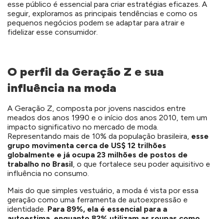
esse público é essencial para criar estratégias eficazes. A
seguir, exploramos as principais tendências e como os
pequenos negócios podem se adaptar para atrair e
fidelizar esse consumidor.
O perfil da Geração Z e sua
influência na moda
A Geração Z, composta por jovens nascidos entre
meados dos anos 1990 e o início dos anos 2010, tem um
impacto significativo no mercado de moda.
Representando mais de 10% da população brasileira,
esse
grupo movimenta cerca de US$ 12 trilhões
globalmente e já ocupa 23 milhões de postos de
trabalho no Brasil
, o que fortalece seu poder aquisitivo e
influência no consumo.
Mais do que simples vestuário, a moda é vista por essa
geração como uma ferramenta de autoexpressão e
identidade.
Para 89%, ela é essencial para a
autoestima, enquanto 82% utilizam as roupas como