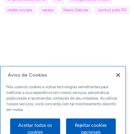
redes sociais
varejo
News Sebrae
Juntos pelo RS
Aviso de Cookies
Nós usamos cookies e outras tecnologias semelhantes para
melhorar a sua experiência em nossos serviços, personalizar
publicidade e recomendar conteúdo de seu interesse. Ao utilizar
nossos serviços, você concorda com tal monitoramento descrito
em nossa
Aceitar todos os
Rejeitar cookies
cookies
opcionais