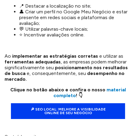
📍 Destacar a localização no site;
👤 Criar um perfil no Google Meu Negócio e estar
presente em redes sociais e plataformas de
avaliação;
💬 Utilizar palavras-chave locais;
⭐ Incentivar avaliações online.
Ao
implementar as estratégias corretas
e utilizar as
ferramentas adequadas
, as empresas podem melhorar
significativamente seu
posicionamento nos resultados
de busca
e, consequentemente, seu
desempenho no
mercado.
Clique no botão abaixo e confira o nosso
material
completo
!
👇
🔎 SEO LOCAL: MELHORE A VISIBILIDADE
ONLINE DE SEU NEGÓCIO