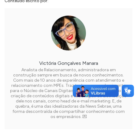
Conteúdo escrito por:
Victória Gonçalves Manara
Analista de Relacionamento, administradora em
construção sempre em busca de novos conhecimentos.
Com mais de 10 anos de experiência com atendimento e
relacionamento com MPEs. Traz todo o seu conhecimento
para o Núcleo de Canais Digitais do Sebrae RS apoiando na
criação de conteúdos digitais e estratégias de distribuição
dele nos canais, como head de e-mail marketing. E, de
quebra, é uma das idealizadoras da News Sebrae, uma
forma descontraída de compartilhar conhecimento com
os empresários. 💌