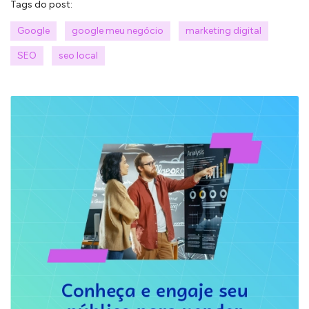
Tags do post:
Google
google meu negócio
marketing digital
SEO
seo local