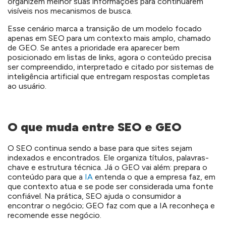
organizem melhor suas informações para continuarem
visíveis nos mecanismos de busca.
Esse cenário marca a transição de um modelo focado
apenas em SEO para um contexto mais amplo, chamado
de GEO. Se antes a prioridade era aparecer bem
posicionado em listas de links, agora o conteúdo precisa
ser compreendido, interpretado e citado por sistemas de
inteligência artificial que entregam respostas completas
ao usuário.
O que muda entre SEO e GEO
O SEO continua sendo a base para que sites sejam
indexados e encontrados. Ele organiza títulos, palavras-
chave e estrutura técnica. Já o GEO vai além: prepara o
conteúdo para que a
IA
entenda o que a empresa faz, em
que contexto atua e se pode ser considerada uma fonte
confiável. Na prática, SEO ajuda o consumidor a
encontrar o negócio;
GEO
faz com que a IA reconheça e
recomende esse negócio.