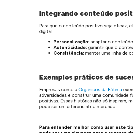
Integrando conteúdo posit
Para que o conteúdo positivo seja eficaz, el
digital:
Personalização:
adaptar o conteúdo 
Autenticidade:
garantir que o conte
Consistência:
manter uma linha de c
Exemplos práticos de suce
Empresas como a
Orgânicos da Fátima
exem
adversidades e construir uma comunidade fo
positivas. Essas histórias não só inspira
pode ser um diferencial no mercado.
Para entender melhor como usar este tip
pode ser uma alavanca para o sucesso d