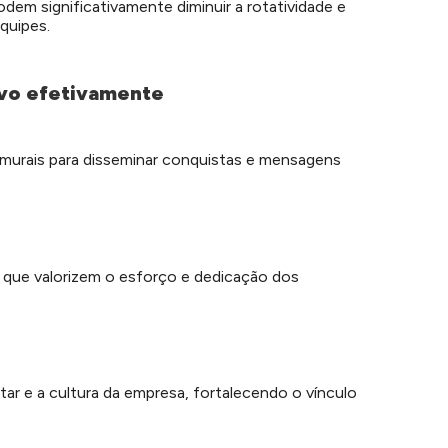
dem significativamente diminuir a rotatividade e
quipes.
ivo efetivamente
e murais para disseminar conquistas e mensagens
que valorizem o esforço e dedicação dos
r e a cultura da empresa, fortalecendo o vínculo