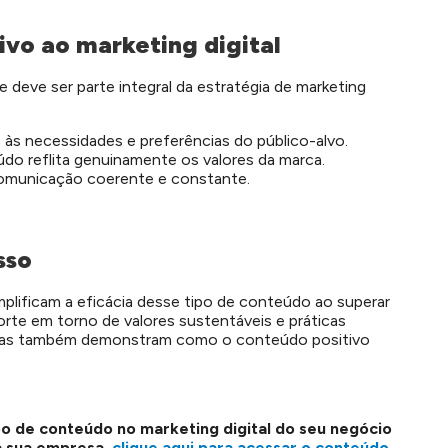
ivo ao marketing digital
e deve ser parte integral da estratégia de marketing
às necessidades e preferências do público-alvo.
údo reflita genuinamente os valores da marca.
omunicação coerente e constante.
sso
plificam a eficácia desse tipo de conteúdo ao superar
rte em torno de valores sustentáveis e práticas
m, mas também demonstram como o conteúdo positivo
o de conteúdo no marketing digital do seu negócio
a sua empresa,
clique aqui para acessar o conteúdo