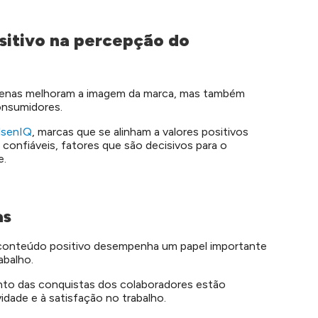
sitivo na percepção do
apenas melhoram a imagem da marca, mas também
onsumidores.
lsenIQ
, marcas que se alinham a valores positivos
confiáveis, fatores que são decisivos para o
e.
as
o conteúdo positivo desempenha um papel importante
abalho.
to das conquistas dos colaboradores estão
dade e à satisfação no trabalho.