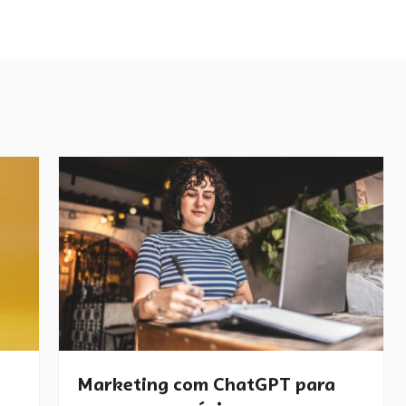
Marketing com ChatGPT para