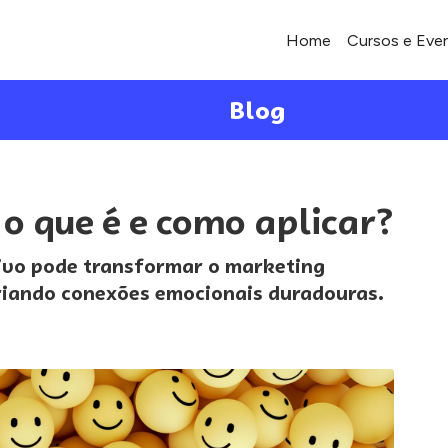
Home
Cursos e Eve
Blog
 o que é e como aplicar?
ivo pode transformar o marketing
criando conexões emocionais duradouras.