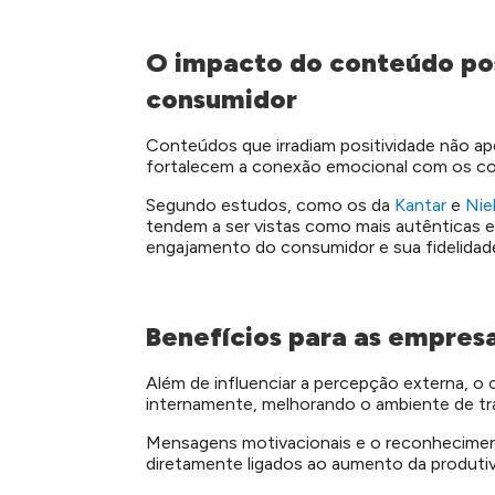
O impacto do conteúdo po
consumidor
Conteúdos que irradiam positividade não 
fortalecem a conexão emocional com os c
Segundo estudos, como os da
Kantar
e
Nie
tendem a ser vistas como mais autênticas e 
engajamento do consumidor e sua fidelidad
Benefícios para as empres
Além de influenciar a percepção externa, 
internamente, melhorando o ambiente de tr
Mensagens motivacionais e o reconhecimen
diretamente ligados ao aumento da produtivi