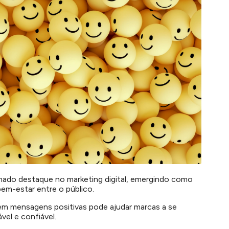
ado destaque no marketing digital, emergindo como
em-estar entre o público.
 em mensagens positivas pode ajudar marcas a se
el e confiável.