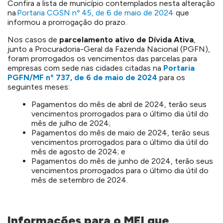
Confira a lista de município contemplados nesta alteração
na
Portaria CGSN nº 45, de 6 de maio de 2024
que
informou a prorrogação do prazo.
Nos casos de
parcelamento ativo de Dívida Ativa
,
junto a Procuradoria-Geral da Fazenda Nacional (PGFN),
foram prorrogados os vencimentos das parcelas para
empresas com sede nas cidades citadas na
Portaria
PGFN/MF nº 737, de 6 de maio de 2024
para os
seguintes meses:
Pagamentos do mês de abril de 2024, terão seus
vencimentos prorrogados para o último dia útil do
mês de julho de 2024;
Pagamentos do mês de maio de 2024, terão seus
vencimentos prorrogados para o último dia útil do
mês de agosto de 2024; e
Pagamentos do mês de junho de 2024, terão seus
vencimentos prorrogados para o último dia útil do
mês de setembro de 2024.
Informações para o MEI que