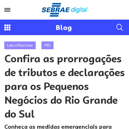
Blog
Leis e Normas
MEI
Confira as prorrogações
de tributos e declarações
para os Pequenos
Negócios do Rio Grande
do Sul
Conheça as medidas emergenciais para