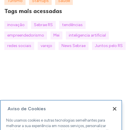
Turismo
Startups
Saúde
Tags mais acessadas
inovação
Sebrae RS
tendências
empreendedorismo
Mei
inteligencia artificial
redes sociais
varejo
News Sebrae
Juntos pelo RS
Aviso de Cookies
Nós usamos cookies e outras tecnologias semelhantes para
melhorar a sua experiência em nossos serviços, personalizar