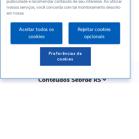
publicidade e recomendar conteúdo de seu interesse. Ao utilizar
nossos serviços, você concorda com tal monitoramento descrito
em nossa
Aceitar todos os
Rejeitar cookies
cookies
opcionais
Preferências de
cookies
Conteúdos Sebrae RS
Atendimento
Institucional
Siga o SEBRAE RS