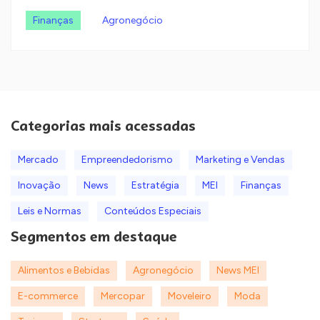
Finanças
Agronegócio
Categorias mais acessadas
Mercado
Empreendedorismo
Marketing e Vendas
Inovação
News
Estratégia
MEI
Finanças
Leis e Normas
Conteúdos Especiais
Segmentos em destaque
Alimentos e Bebidas
Agronegócio
News MEI
E-commerce
Mercopar
Moveleiro
Moda