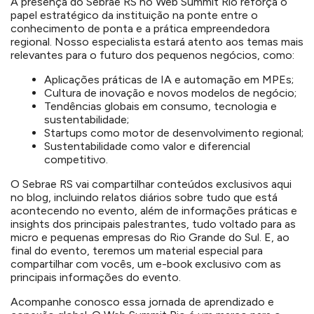
A presença do Sebrae RS no Web Summit Rio reforça o
papel estratégico da instituição na ponte entre o
conhecimento de ponta e a prática empreendedora
regional. Nosso especialista estará atento aos temas mais
relevantes para o futuro dos pequenos negócios, como:
Aplicações práticas de IA e automação em MPEs;
Cultura de inovação e novos modelos de negócio;
Tendências globais em consumo, tecnologia e
sustentabilidade;
Startups como motor de desenvolvimento regional;
Sustentabilidade como valor e diferencial
competitivo.
O Sebrae RS vai compartilhar conteúdos exclusivos aqui
no blog, incluindo relatos diários sobre tudo que está
acontecendo no evento, além de informações práticas e
insights dos principais palestrantes, tudo voltado para as
micro e pequenas empresas do Rio Grande do Sul. E, ao
final do evento, teremos um material especial para
compartilhar com vocês, um e-book exclusivo com as
principais informações do evento.
Acompanhe conosco essa jornada de aprendizado e