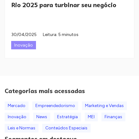
Rio 2025 para turbinar seu negócio
30/04/2025
Leitura: 5 minutos
Inovação
Categorias mais acessadas
Mercado
Empreendedorismo
Marketing e Vendas
Inovação
News
Estratégia
MEI
Finanças
Leis e Normas
Conteúdos Especiais
Segmentos em destaque