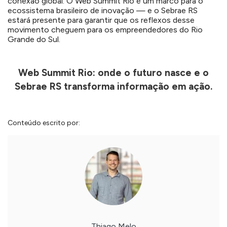
conexão global. O Web Summit Rio é um marco para o
ecossistema brasileiro de inovação — e o Sebrae RS
estará presente para garantir que os reflexos desse
movimento cheguem para os empreendedores do Rio
Grande do Sul.
Web Summit Rio: onde o futuro nasce e o
Sebrae RS transforma informação em ação.
Conteúdo escrito por:
Thiago Melo