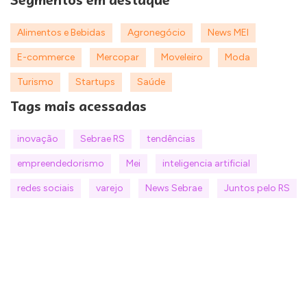
Alimentos e Bebidas
Agronegócio
News MEI
E-commerce
Mercopar
Moveleiro
Moda
Turismo
Startups
Saúde
Tags mais acessadas
inovação
Sebrae RS
tendências
empreendedorismo
Mei
inteligencia artificial
redes sociais
varejo
News Sebrae
Juntos pelo RS