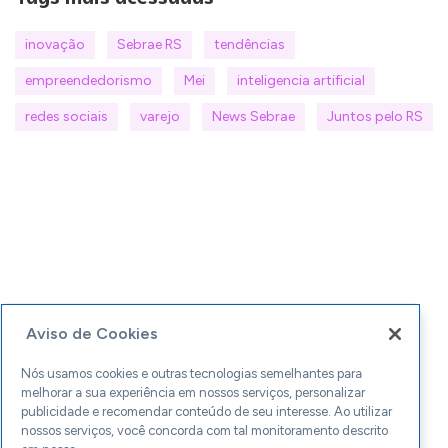
inovação
Sebrae RS
tendências
empreendedorismo
Mei
inteligencia artificial
redes sociais
varejo
News Sebrae
Juntos pelo RS
Aviso de Cookies
Nós usamos cookies e outras tecnologias semelhantes para
melhorar a sua experiência em nossos serviços, personalizar
publicidade e recomendar conteúdo de seu interesse. Ao utilizar
nossos serviços, você concorda com tal monitoramento descrito