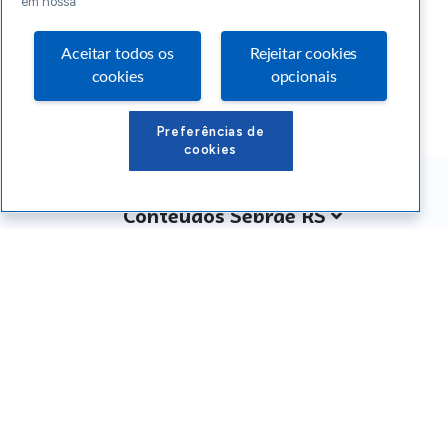
em nossa
Aceitar todos os
Rejeitar cookies
cookies
opcionais
Preferências de
cookies
Conteúdos Sebrae RS
Atendimento
Institucional
Siga o SEBRAE RS