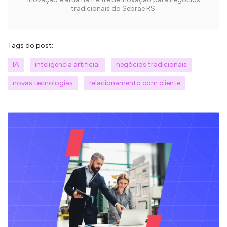
tradicionais do Sebrae RS.
Tags do post:
IA
inteligencia artificial
negócios tradicionais
novas tecnologias
relacionamento com cliente