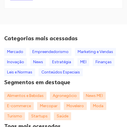
Categorias mais acessadas
Mercado
Empreendedorismo
Marketing e Vendas
Inovação
News
Estratégia
MEI
Finanças
Leis e Normas
Conteúdos Especiais
Segmentos em destaque
Alimentos e Bebidas
Agronegócio
News MEI
E-commerce
Mercopar
Moveleiro
Moda
Turismo
Startups
Saúde
Tags mais acessadas