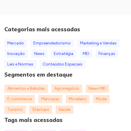
Categorias mais acessadas
Mercado
Empreendedorismo
Marketing e Vendas
Inovação
News
Estratégia
MEI
Finanças
Leis e Normas
Conteúdos Especiais
Segmentos em destaque
Alimentos e Bebidas
Agronegócio
News MEI
E-commerce
Mercopar
Moveleiro
Moda
Turismo
Startups
Saúde
Tags mais acessadas