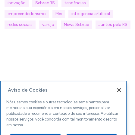
inovação
Sebrae RS
tendências
empreendedorismo
Mei
inteligencia artificial
redes sociais
varejo
News Sebrae
Juntos pelo RS
Aviso de Cookies
Nós usamos cookies e outras tecnologias semelhantes para
melhorar a sua experiência em nossos serviços, personalizar
publicidade e recomendar conteúdo de seu interesse. Ao utilizar
nossos serviços, você concorda com tal monitoramento descrito
em nossa