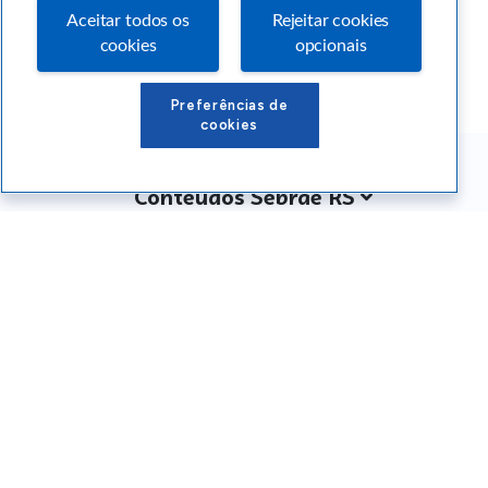
Aceitar todos os
Rejeitar cookies
cookies
opcionais
Preferências de
cookies
Conteúdos Sebrae RS
Atendimento
Institucional
Siga o SEBRAE RS
Você também pode nos ligar