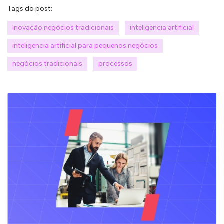
Tags do post:
inovação negócios tradicionais
inteligencia artificial
inteligencia artificial para pequenos negócios
negócios tradicionais
processos