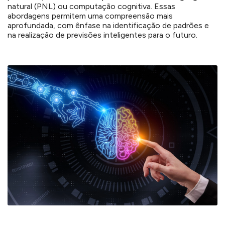
natural (PNL) ou computação cognitiva. Essas
abordagens permitem uma compreensão mais
aprofundada, com ênfase na identificação de padrões e
na realização de previsões inteligentes para o futuro.