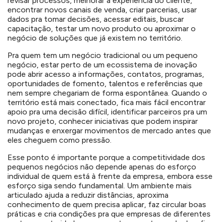
revisar processos, melhorar a experiência do cliente,
encontrar novos canais de venda, criar parcerias, usar
dados pra tomar decisões, acessar editais, buscar
capacitação, testar um novo produto ou aproximar o
negócio de soluções que já existem no território.
Pra quem tem um negócio tradicional ou um pequeno
negócio, estar perto de um ecossistema de inovação
pode abrir acesso a informações, contatos, programas,
oportunidades de fomento, talentos e referências que
nem sempre chegariam de forma espontânea. Quando o
território está mais conectado, fica mais fácil encontrar
apoio pra uma decisão difícil, identificar parceiros pra um
novo projeto, conhecer iniciativas que podem inspirar
mudanças e enxergar movimentos de mercado antes que
eles cheguem como pressão.
Esse ponto é importante porque a competitividade dos
pequenos negócios não depende apenas do esforço
individual de quem está à frente da empresa, embora esse
esforço siga sendo fundamental. Um ambiente mais
articulado ajuda a reduzir distâncias, aproxima
conhecimento de quem precisa aplicar, faz circular boas
práticas e cria condições pra que empresas de diferentes