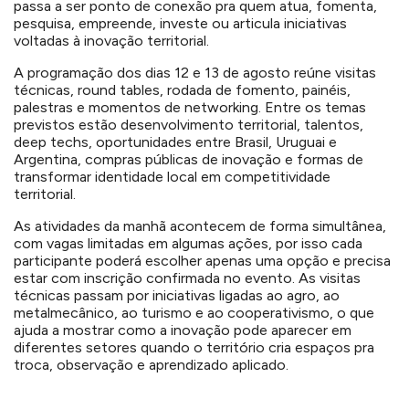
passa a ser ponto de conexão pra quem atua, fomenta,
pesquisa, empreende, investe ou articula iniciativas
voltadas à inovação territorial.
A programação dos dias 12 e 13 de agosto reúne visitas
técnicas, round tables, rodada de fomento, painéis,
palestras e momentos de networking. Entre os temas
previstos estão desenvolvimento territorial, talentos,
deep techs, oportunidades entre Brasil, Uruguai e
Argentina, compras públicas de inovação e formas de
transformar identidade local em competitividade
territorial.
As atividades da manhã acontecem de forma simultânea,
com vagas limitadas em algumas ações, por isso cada
participante poderá escolher apenas uma opção e precisa
estar com inscrição confirmada no evento. As visitas
técnicas passam por iniciativas ligadas ao agro, ao
metalmecânico, ao turismo e ao cooperativismo, o que
ajuda a mostrar como a inovação pode aparecer em
diferentes setores quando o território cria espaços pra
troca, observação e aprendizado aplicado.