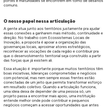
portes e maturidades se encontrem em torno de desafios
comuns.
O nosso papel nessa articulação
A gente atua junto aos territórios justamente pra ajudar
essas conexões a ganharem mais método, continuidade e
direção. No trabalho com Ecossistemas Locais de
Inovação, a proposta é apoiar a organização das
governanças locais, aproximar atores estratégicos,
reconhecer as vocações de cada região e contribuir pra
que o desenvolvimento territorial seja construído a partir
das forças que já existem ali.
Essa atuação é importante porque muitos territórios têm
boas iniciativas, lideranças comprometidas e negócios
com potencial, mas nem sempre essas frentes estão
conectadas de um jeito que permita transformar esforço
em resultado coletivo. Quando a articulação funciona,
uma ideia deixa de depender de uma pessoa só, um
projeto passa a encontrar mais apoio, uma instituição
entende melhor onde pode contribuir e pequenos
negócios começam a acessar oportunidades que antes