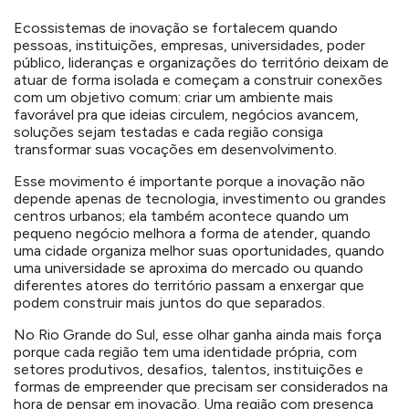
Ecossistemas de inovação se fortalecem quando
pessoas, instituições, empresas, universidades, poder
público, lideranças e organizações do território deixam de
atuar de forma isolada e começam a construir conexões
com um objetivo comum: criar um ambiente mais
favorável pra que ideias circulem, negócios avancem,
soluções sejam testadas e cada região consiga
transformar suas vocações em desenvolvimento.
Esse movimento é importante porque a inovação não
depende apenas de tecnologia, investimento ou grandes
centros urbanos; ela também acontece quando um
pequeno negócio melhora a forma de atender, quando
uma cidade organiza melhor suas oportunidades, quando
uma universidade se aproxima do mercado ou quando
diferentes atores do território passam a enxergar que
podem construir mais juntos do que separados.
No Rio Grande do Sul, esse olhar ganha ainda mais força
porque cada região tem uma identidade própria, com
setores produtivos, desafios, talentos, instituições e
formas de empreender que precisam ser considerados na
hora de pensar em inovação. Uma região com presença