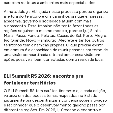
pareciam restritas a ambientes mais especializados.
A metodologia ELI ajuda nesse processo porque organiza
a leitura do território e cria caminhos pra que empresas,
academia, governo e sociedade atuem com mais
alinhamento. Esse trabalho não tenta fazer todas as
regiões seguirem o mesmo modelo, porque Ijuí, Santa
Maria, Passo Fundo, Pelotas, Caxias do Sul, Porto Alegre,
Rio Grande, Novo Hamburgo, Alegrete e tantos outros
territórios têm dinâmicas próprias. O que precisa existir
em comum é a capacidade de reunir pessoas em torno de
uma visão compartilhada e transformar essa visão em
ações possíveis, bem conectadas com a realidade local.
ELI Summit RS 2026: encontro pra
fortalecer territórios
O ELI Summit RS tem caráter itinerante e, a cada edição,
valoriza um dos ecossistemas mapeados no Estado,
justamente pra descentralizar a conversa sobre inovação
e reconhecer que o desenvolvimento gaúcho passa por
diferentes regiões. Em 2026, Ijuí recebe o encontro e