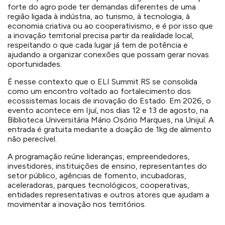
forte do agro pode ter demandas diferentes de uma
região ligada à indústria, ao turismo, à tecnologia, à
economia criativa ou ao cooperativismo, e é por isso que
a inovação territorial precisa partir da realidade local,
respeitando o que cada lugar já tem de potência e
ajudando a organizar conexões que possam gerar novas
oportunidades.
É nesse contexto que o ELI Summit RS se consolida
como um encontro voltado ao fortalecimento dos
ecossistemas locais de inovação do Estado. Em 2026, o
evento acontece em Ijuí, nos dias 12 e 13 de agosto, na
Biblioteca Universitária Mário Osório Marques, na Unijuí. A
entrada é gratuita mediante a doação de 1kg de alimento
não perecível.
A programação reúne lideranças, empreendedores,
investidores, instituições de ensino, representantes do
setor público, agências de fomento, incubadoras,
aceleradoras, parques tecnológicos, cooperativas,
entidades representativas e outros atores que ajudam a
movimentar a inovação nos territórios.