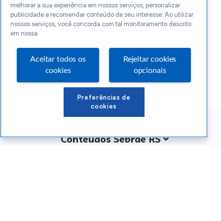
melhorar a sua experiência em nossos serviços, personalizar
publicidade e recomendar conteúdo de seu interesse. Ao utilizar
nossos serviços, você concorda com tal monitoramento descrito
em nossa
Aceitar todos os
Rejeitar cookies
cookies
opcionais
Preferências de
cookies
Conteúdos Sebrae RS
Atendimento
Institucional
Siga o SEBRAE RS