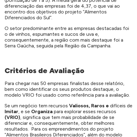
(pontuação de 1 a 5). A média geral do potencial de
diferenciação das empresas foi de 4,37, o que vai ao
encontro dos objetivos do projeto “Alimentos
Diferenciados do Sul”.
O setor predominante entre as empresas destacadas foi
o de vinhos, espumantes e sucos de uva e,
consequentemente, a região com mais destaque foi a
Serra Gaúcha, seguida pela Região da Campanha.
Critérios de Avaliação
Para chegar nas 50 empresas finalistas desse relatório,
bem como identificar os seus produtos destaque, o
modelo VRIO foi usado como referência para a avaliação.
Se um negócio tem recursos
Valiosos, Raros e
difíceis de
Imitar
, e se
Organiza
para explorar esses recursos
(VRIO)
, significa que tem mais probabilidade de se
diferenciar e, consequentemente, obter melhores
resultados. Para os empreendimentos do projeto
“Alimentos Brasileiros Diferenciados”, além do modelo