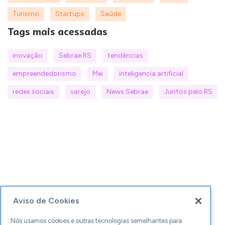
Turismo
Startups
Saúde
Tags mais acessadas
inovação
Sebrae RS
tendências
empreendedorismo
Mei
inteligencia artificial
redes sociais
varejo
News Sebrae
Juntos pelo RS
Aviso de Cookies
Nós usamos cookies e outras tecnologias semelhantes para