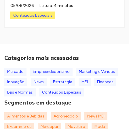
05/08/2026
Leitura: 4 minutos
Conteúdos Especiais
Categorias mais acessadas
Mercado
Empreendedorismo
Marketing e Vendas
Inovação
News
Estratégia
MEI
Finanças
Leis e Normas
Conteúdos Especiais
Segmentos em destaque
Alimentos e Bebidas
Agronegócio
News MEI
E-commerce
Mercopar
Moveleiro
Moda