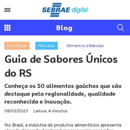
Blog
Estratégia
Mercado
Alimentos e Bebidas
Guia de Sabores Únicos
do RS
Conheça os 50 alimentos gaúchos que são
destaque pela regionalidade, qualidade
reconhecida e inovação.
08/02/2023
Leitura: 4 minutos
No Brasil, a indústria de produtos alimentícios apresenta