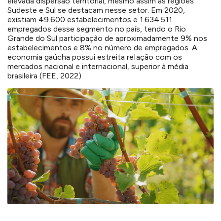
elevada dispersão territorial, mesmo assim as regiões
Sudeste e Sul se destacam nesse setor. Em 2020,
existiam 49.600 estabelecimentos e 1.634.511
empregados desse segmento no país, tendo o Rio
Grande do Sul participação de aproximadamente 9% nos
estabelecimentos e 8% no número de empregados. A
economia gaúcha possui estreita reIação com os
mercados nacional e internacional, superior à média
brasileira (FEE, 2022).