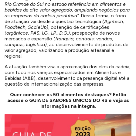
Rio Grande do Sul no estado referência em alimentos e
bebidas de alto valor agregado, ampliando negócios para
as empresas da cadeia produtiva”
. Dessa forma, o foco
de atuação vai desde a questão tecnológica
(Agritech,
Foodtech, ScaleUp)
, obtenção de certificações
(orgânicos, PAS, I.G., I.P., D.O.)
, prospecção de novos
mercados e expansão
(franquia, centrais: vendas,
compras, logística)
, ao desenvolvimento de produtos de
valor agregado, valorizando a produção artesanal e
regional.
A atuação também visa a aproximação dos elos da cadeia,
com foco nos varejos especializados em Alimentos e
Bebidas (A&B), desenvolvimento da presença digital até a
questão de internacionalização das empresas.
Quer conhecer os 50 alimentos destaques? Então
acesse o GUIA DE SABORES ÚNICOS DO RS e veja as
informações na íntegra.