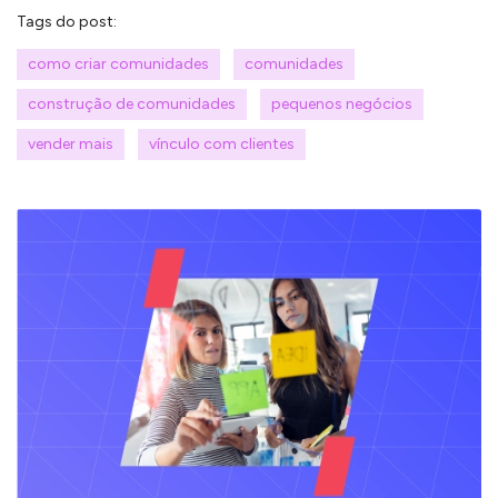
Tags do post:
como criar comunidades
comunidades
construção de comunidades
pequenos negócios
vender mais
vínculo com clientes