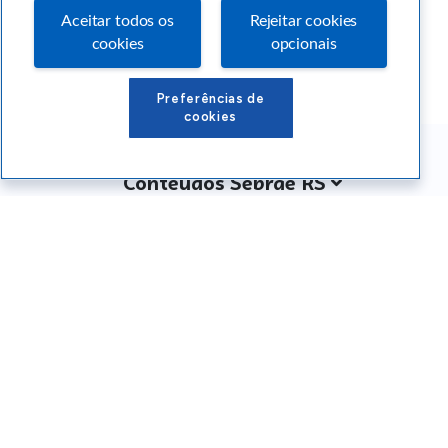
Aceitar todos os
Rejeitar cookies
cookies
opcionais
Preferências de
cookies
Conteúdos Sebrae RS
Atendimento
Institucional
Siga o SEBRAE RS
Você também pode nos ligar