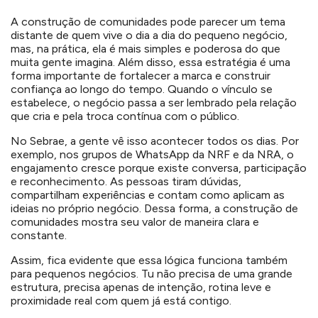
A construção de comunidades pode parecer um tema
distante de quem vive o dia a dia do pequeno negócio,
mas, na prática, ela é mais simples e poderosa do que
muita gente imagina. Além disso, essa estratégia é uma
forma importante de fortalecer a marca e construir
confiança ao longo do tempo. Quando o vínculo se
estabelece, o negócio passa a ser lembrado pela relação
que cria e pela troca contínua com o público.
No Sebrae, a gente vê isso acontecer todos os dias. Por
exemplo, nos grupos de WhatsApp da NRF e da NRA, o
engajamento cresce porque existe conversa, participação
e reconhecimento. As pessoas tiram dúvidas,
compartilham experiências e contam como aplicam as
ideias no próprio negócio. Dessa forma, a construção de
comunidades mostra seu valor de maneira clara e
constante.
Assim, fica evidente que essa lógica funciona também
para pequenos negócios. Tu não precisa de uma grande
estrutura, precisa apenas de intenção, rotina leve e
proximidade real com quem já está contigo.