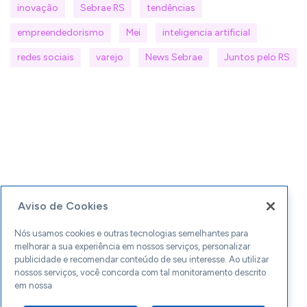
inovação
Sebrae RS
tendências
empreendedorismo
Mei
inteligencia artificial
redes sociais
varejo
News Sebrae
Juntos pelo RS
Aviso de Cookies
Nós usamos cookies e outras tecnologias semelhantes para
melhorar a sua experiência em nossos serviços, personalizar
publicidade e recomendar conteúdo de seu interesse. Ao utilizar
nossos serviços, você concorda com tal monitoramento descrito
em nossa