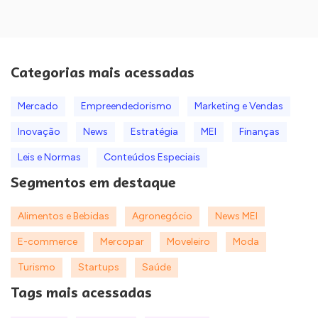
Categorias mais acessadas
Mercado
Empreendedorismo
Marketing e Vendas
Inovação
News
Estratégia
MEI
Finanças
Leis e Normas
Conteúdos Especiais
Segmentos em destaque
Alimentos e Bebidas
Agronegócio
News MEI
E-commerce
Mercopar
Moveleiro
Moda
Turismo
Startups
Saúde
Tags mais acessadas