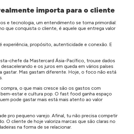
 realmente importa para o cliente
os e tecnologia, um entendimento se torna primordial:
o que conquista o cliente, é aquele que entrega valor
r é experiência, propósito, autenticidade e conexão. E
sta-chefe da Mastercard Ásia-Pacífico, trouxe dados
o desacelerando e os juros em queda em vários países
a gastar. Mas gastam diferente. Hoje, o foco não está
s.
 compra, o que mais cresce são os gastos com
, bem-estar e cultura pop. O fast food ganha espaço
uem pode gastar mais está mais atento ao valor
ade pro pequeno varejo. Afinal, tu não precisa competir
. O cliente de hoje valoriza marcas que são claras no
deiras na forma de se relacionar.