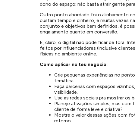
dono do espaço: não basta atrair gente para 
Outro ponto abordado foi o alinhamento ent
custam tempo e dinheiro, e muitas vezes n
conjunto e objetivos bem definidos, é poss
engajamento quanto em conversão.
E, claro, o digital não pode ficar de fora. 
feitos por influenciadores (inclusive client
físicas no ambiente online.
Como aplicar no teu negócio:
Crie pequenas experiências no ponto
temática.
Faça parcerias com espaços vizinhos, 
visibilidade.
Use as redes sociais pra mostrar os ba
Planeje ativações simples, mas com
cliente de forma leve e criativa?
Mostre o valor dessas ações com fo
retorno.