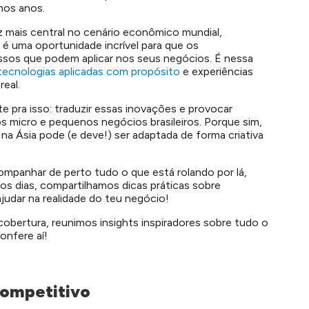
mos anos.
mais central no cenário econômico mundial,
é uma oportunidade incrível para que os
os que podem aplicar nos seus negócios. É nessa
tecnologias aplicadas com propósito
e experiências
eal.
 pra isso: traduzir essas inovações e provocar
s micro e pequenos negócios brasileiros. Porque sim,
na Ásia pode (e deve!) ser adaptada de forma criativa
companhar de perto tudo o que está rolando por lá,
os dias, compartilhamos dicas práticas sobre
dar na realidade do teu negócio!
obertura, reunimos insights inspiradores sobre tudo o
onfere aí!
competitivo