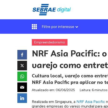
Filtre por interesse
Empreendedorismo
NRF Asia Pacific: o
varejo como entre
Cultura local, varejo como entre
NRF Asia Pacific pra aplicar no t
Atualizado em:
06/06/2025
Leitura: 6 minutos
Realizada em Singapura, a
NRF Asia Pacific
r
grandes empresas do varejo mundial para a