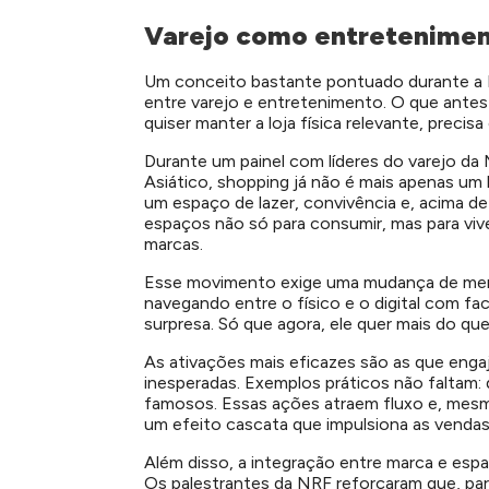
Varejo como entretenimen
Um conceito bastante pontuado durante a NR
entre varejo e entretenimento. O que antes
quiser manter a loja física relevante, precisa
Durante um painel com líderes do varejo da 
Asiático, shopping já não é mais apenas um 
um espaço de lazer, convivência e, acima de 
espaços não só para consumir, mas para v
marcas.
Esse movimento exige uma mudança de ment
navegando entre o físico e o digital com fac
surpresa. Só que agora, ele quer mais do qu
As ativações mais eficazes são as que engaj
inesperadas. Exemplos práticos não faltam:
famosos. Essas ações atraem fluxo e, mesmo
um efeito cascata que impulsiona as venda
Além disso, a integração entre marca e esp
Os palestrantes da NRF reforçaram que, para