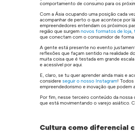
comportamento de consumo para os próxi
Com a Ásia ocupando uma posição cada vez 
acompanhar de perto o que acontece por lá 
empreendedores entendam os próximos pass
região que surgem
novos formatos de loja
,
que conectam com o consumidor de forma r
A gente está presente no evento justamente
reflexões que façam sentido na realidade do
muita coisa que é testada em grande escala 
e acessível por aqui.
E, claro, se tu quer aprender ainda mais e a
considere
seguir o nosso Instagram
! Todos 
empreendedorismo e inovação que podem aju
Por fim, nesse terceiro conteúdo da nossa c
que está movimentando o varejo asiático. C
Cultura como diferencial 