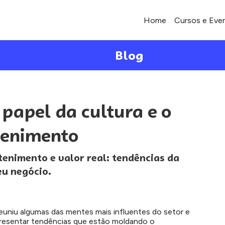
Home
Cursos e Eve
Blog
 papel da cultura e o
tenimento
tenimento e valor real: tendências da
eu negócio.
euniu algumas das mentes mais influentes do setor e
presentar tendências que estão moldando o