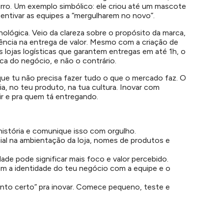
erro. Um exemplo simbólico: ele criou até um mascote
entivar as equipes a “mergulharem no novo”.
ológica. Veio da clareza sobre o propósito da marca,
tência na entrega de valor. Mesmo com a criação de
 lojas logísticas que garantem entregas em até 1h, o
sica do negócio, e não o contrário.
ue tu não precisa fazer tudo o que o mercado faz. O
ia, no teu produto, na tua cultura
. Inovar com
ir e pra quem tá entregando.
 história e comunique isso com orgulho.
cial na ambientação da loja, nomes de produtos e
de pode significar mais foco e valor percebido.
em a identidade do teu negócio com a equipe e o
nto certo” pra inovar. Comece pequeno, teste e