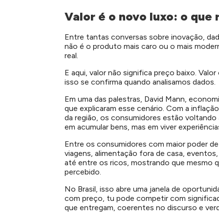
Valor é o novo luxo: o que
Entre tantas conversas sobre inovação, dad
não é o produto mais caro ou o mais modern
real.
E aqui, valor não significa preço baixo. Valo
isso se confirma quando analisamos dados.
Em uma das palestras, David Mann, economi
que explicaram esse cenário. Com a inflaçã
da região, os consumidores estão voltando 
em acumular bens, mas em viver experiência
Entre os consumidores com maior poder de
viagens, alimentação fora de casa, eventos
até entre os ricos, mostrando que mesmo q
percebido.
No Brasil, isso abre uma janela de oportunid
com preço, tu pode competir com significado
que entregam, coerentes no discurso e verda