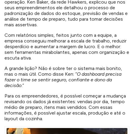
operação. Ken Baker, da rede Hawkers, explicou que nos
seus empreendimentos ele detalhou o processo de
padronização de dados do estoque, previsão de vendas e
análise de tempo de preparo, tudo para tomar decisões
mais assertivas.
Com relatórios simples, feitos junto com a equipe, a
empresa conseguiu melhorar a escala de trabalho, reduzir
desperdício e aumentar a margem de lucro. E o melhor:
sem ferramentas mirabolantes, apenas com organização e
escuta ativa.
A grande lição? Não é sobre ter o sistema mais bonito,
mas o mais útil. Como disse Ken: “
O dashboard precisa
fazer o time se sentir seguro, confiante e dono da
decisão
.”
Para os empreendedores, é possível começar a mudança
revisando os dados já existentes: vendas por dia, tempo
médio de preparo, itens mais vendidos. Com essas
informações, é possível ajustar escala, produção e até o
layout da cozinha.