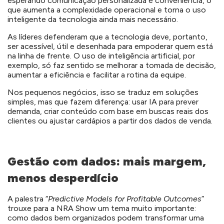
esperando comunicação personalizada e conveniência, o
que aumenta a complexidade operacional e torna o uso
inteligente da tecnologia ainda mais necessário.
As líderes defenderam que a tecnologia deve, portanto,
ser acessível, útil e desenhada para empoderar quem está
na linha de frente. O uso de inteligência artificial, por
exemplo, só faz sentido se melhorar a tomada de decisão,
aumentar a eficiência e facilitar a rotina da equipe.
Nos pequenos negócios, isso se traduz em soluções
simples, mas que fazem diferença: usar IA para prever
demanda, criar conteúdo com base em buscas reais dos
clientes ou ajustar cardápios a partir dos dados de venda.
Gestão com dados: mais margem,
menos desperdício
A palestra “
Predictive Models for Profitable Outcomes
”
trouxe para a NRA Show um tema muito importante:
como dados bem organizados podem transformar uma