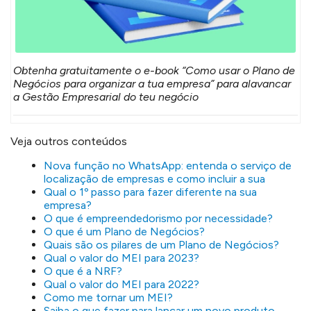
Obtenha gratuitamente o e-book “Como usar o Plano de
Negócios para organizar a tua empresa” para alavancar
a Gestão Empresarial do teu negócio
Veja outros conteúdos
Nova função no WhatsApp: entenda o serviço de
localização de empresas e como incluir a sua
Qual o 1º passo para fazer diferente na sua
empresa?
O que é empreendedorismo por necessidade?
O que é um Plano de Negócios?
Quais são os pilares de um Plano de Negócios?
Qual o valor do MEI para 2023?
O que é a NRF?
Qual o valor do MEI para 2022?
Como me tornar um MEI?
Saiba o que fazer para lançar um novo produto