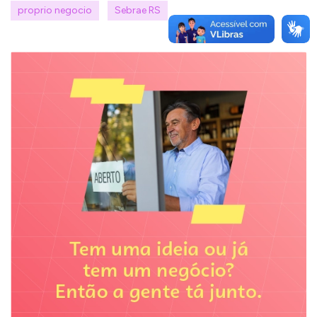
proprio negocio
Sebrae RS