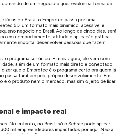
 comando de um negócio e quer evoluir na forma de
etórias no Brasil, o Empretec passa por uma
pretec 5D: um formato mais dinâmico, acessível e
queno negócio no Brasil.
Ao longo de cinco dias, será
oco em comportamento, atitude e aplicação prática.
 realmente importa: desenvolver pessoas que fazem
 o programa ser único. E mais: agora, ele vem com
alidade, além de um formato mais direto e conectado
 dizer que o Empretec é o programa certo pra quem já
o passa também pelo próprio desenvolvimento. Em
o é o produto nem o mercado, mas sim o jeito de lidar
nal e impacto real
s. No entanto, no Brasil, só o Sebrae pode aplicar
e 300 mil empreendedores impactados por aqui. Não à