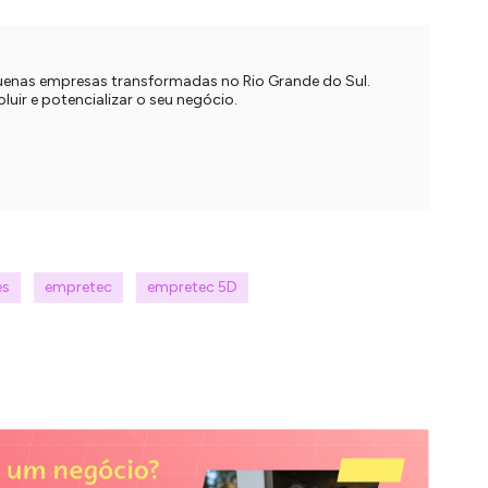
quenas empresas transformadas no Rio Grande do Sul.
uir e potencializar o seu negócio.
es
empretec
empretec 5D