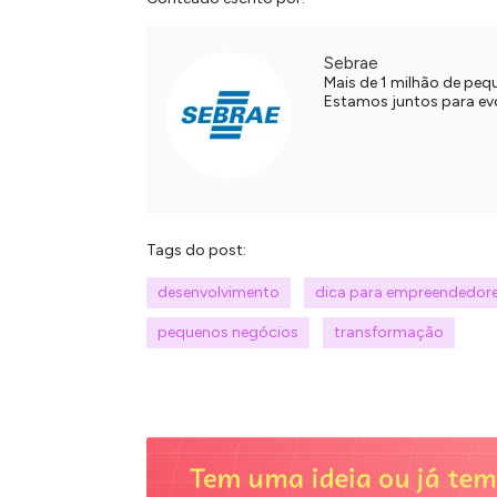
Sebrae
Mais de 1 milhão de pe
Estamos juntos para evol
Tags do post:
desenvolvimento
dica para empreendedor
pequenos negócios
transformação