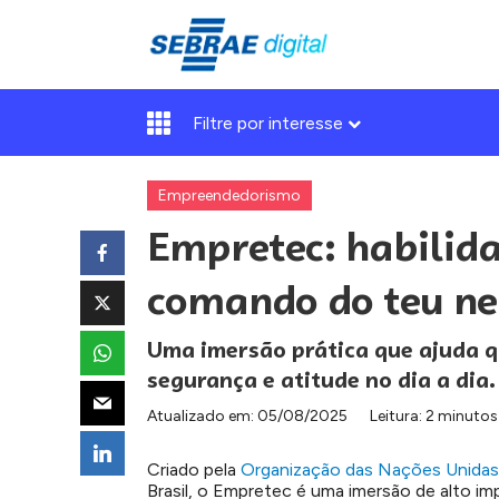
Filtre por interesse
Empreendedorismo
Empretec: habilida
comando do teu ne
Uma imersão prática que ajuda q
segurança e atitude no dia a dia.
Atualizado em:
05/08/2025
Leitura: 2 minutos
Criado pela
Organização das Nações Unida
Brasil, o Empretec é uma imersão de alto i