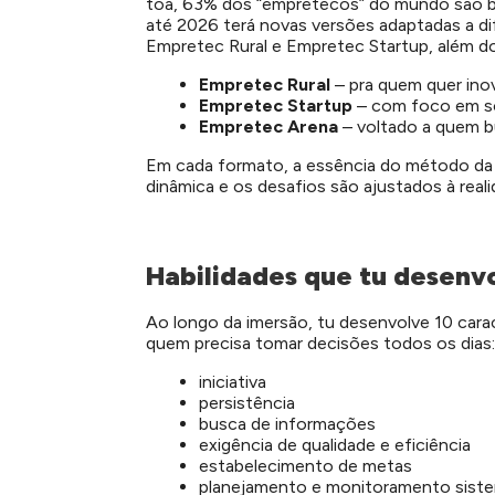
toa, 63% dos “empretecos” do mundo são br
até 2026 terá novas versões adaptadas a di
Empretec Rural e Empretec Startup, além d
Empretec Rural
– pra quem quer ino
Empretec Startup
– com foco em sol
Empretec Arena
– voltado a quem b
Em cada formato, a essência do método d
dinâmica e os desafios são ajustados à reali
Habilidades que tu desenv
Ao longo da imersão, tu desenvolve 10 cara
quem precisa tomar decisões todos os dias:
iniciativa
persistência
busca de informações
exigência de qualidade e eficiência
estabelecimento de metas
planejamento e monitoramento sist