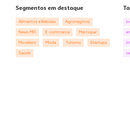
Segmentos em destaque
Ta
Alimentos e Bebidas
Agronegócio
i
News MEI
E-commerce
Mercopar
e
Moveleiro
Moda
Turismo
Startups
in
Saúde
va