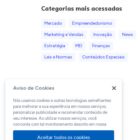
Categorias mais acessadas
Mercado
Empreendedorismo
Marketing e Vendas
Inovação
News
Estratégia
MEI
Finanças
Leis e Normas
Conteúdos Especiais
Aviso de Cookies
Nós usamos cookies e outras tecnologias semelhantes
para melhorar a sua experiência em nossos serviços,
personalizar publicidade e recomendar conteúdo de
seu interesse. Ao utilizar nossos serviços, você
concorda com tal monitoramento descrito em nossa
Aceitar todos os cookies