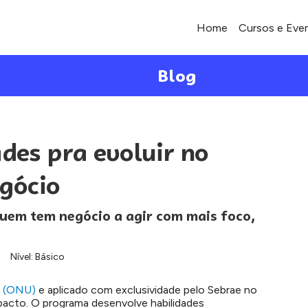
Home
Cursos e Eve
Blog
des pra evoluir no
gócio
uem tem negócio a agir com mais foco,
Nível: Básico
s (ONU)
e aplicado com exclusividade pelo Sebrae no
mpacto. O programa desenvolve habilidades