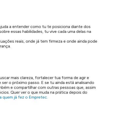
juda a entender como tu te posiciona diante dos
obre essas habilidades, tu vive cada uma delas na
uações reais, onde já tem firmeza e onde ainda pode
rança.
car mais clareza, fortalecer tua forma de agir e
 ser o próximo passo.
E se tu ainda está analisando
ambém e compartilhar com outras pessoas que, assim
ócios.
Quer ver o que muda na prática depois do
a quem já fez o Empretec.