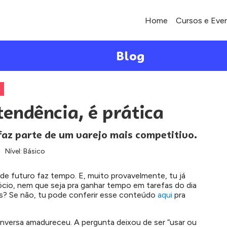
Home
Cursos e Eve
Blog
tendência, é prática
faz parte de um varejo mais competitivo.
Nível: Básico
po de futuro faz tempo. E, muito provavelmente, tu já
cio, nem que seja pra ganhar tempo em tarefas do dia
mos? Se não, tu pode conferir esse conteúdo
aqui
pra
versa amadureceu. A pergunta deixou de ser “usar ou