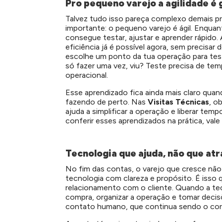
Pro pequeno varejo a agilidade 
Talvez tudo isso pareça complexo demais p
importante: o pequeno varejo é ágil.
Enquant
consegue testar, ajustar e aprender rápido.
eficiência já é possível agora, sem precisar 
escolhe um ponto da tua operação para testar
só fazer uma vez, viu? Teste precisa de temp
operacional.
Esse aprendizado fica ainda mais claro qua
fazendo de perto. Nas
Visitas Técnicas
, o
ajuda a simplificar a operação e liberar temp
conferir esses aprendizados na prática, vale
Tecnologia que ajuda, não que atr
No fim das contas, o varejo que cresce não
tecnologia com clareza e propósito. É isso 
relacionamento com o cliente.
Quando a tec
compra, organizar a operação e tomar decisõ
contato humano, que continua sendo o cor