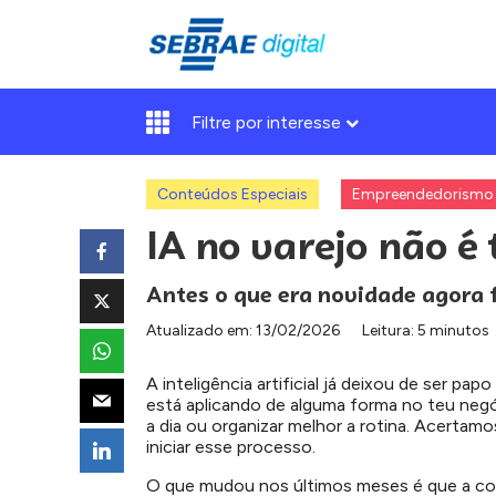
Filtre por interesse
Conteúdos Especiais
Empreendedorismo
IA no varejo não é 
Antes o que era novidade agora 
Atualizado em:
13/02/2026
Leitura: 5 minutos
A inteligência artificial já deixou de ser pa
está aplicando de alguma forma no teu negó
a dia ou organizar melhor a rotina. Acerta
iniciar esse processo.
O que mudou nos últimos meses é que a con