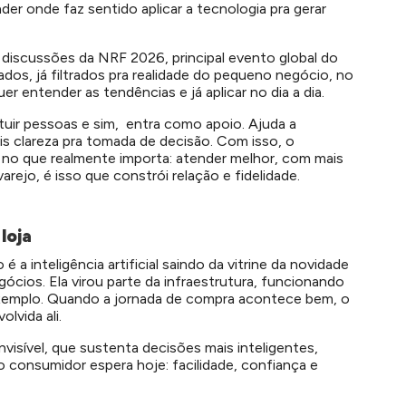
der onde faz sentido aplicar a tecnologia pra gerar
as discussões da NRF 2026, principal evento global do
zados, já filtrados pra realidade do pequeno negócio, no
uer entender as tendências e já aplicar no dia a dia.
tuir pessoas e sim, entra como apoio. Ajuda a
is clareza pra tomada de decisão. Com isso, o
no que realmente importa: atender melhor, com mais
varejo, é isso que constrói relação e fidelidade.
loja
a inteligência artificial saindo da vitrine da novidade
ócios. Ela virou parte da infraestrutura, funcionando
 exemplo. Quando a jornada de compra acontece bem, o
lvida ali.
isível, que sustenta decisões mais inteligentes,
 consumidor espera hoje: facilidade, confiança e