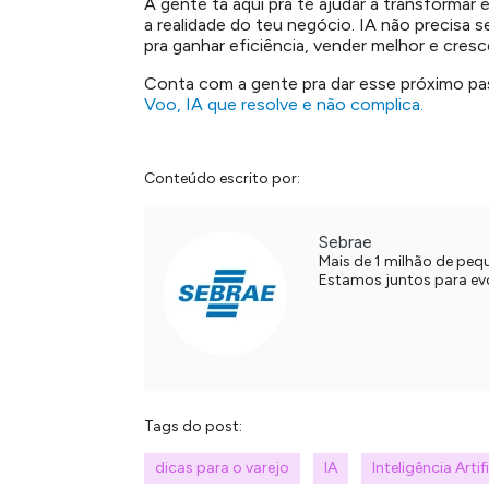
A gente tá aqui pra te ajudar a transformar
a realidade do teu negócio. IA não precisa s
pra ganhar eficiência, vender melhor e cresc
Conta com a gente pra dar esse próximo pas
Voo, IA que resolve e não complica.
Conteúdo escrito por:
Sebrae
Mais de 1 milhão de pe
Estamos juntos para evol
Tags do post:
dicas para o varejo
IA
Inteligência Artif