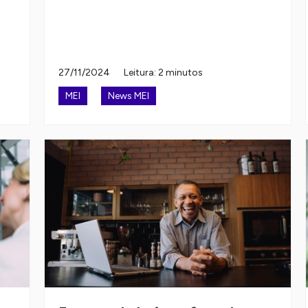
27/11/2024
Leitura: 2 minutos
MEI
News MEI