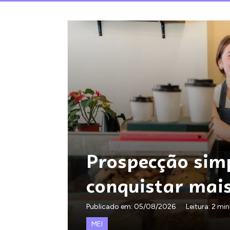
Prospecção sim
conquistar mais
Publicado em:
05/08/2026
Leitura: 2 mi
MEI