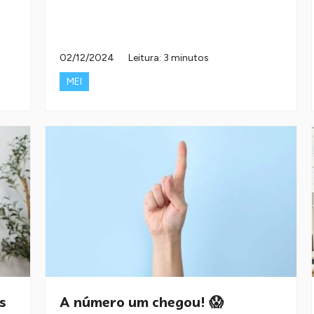
02/12/2024
Leitura: 3 minutos
MEI
s
A número um chegou! 😱