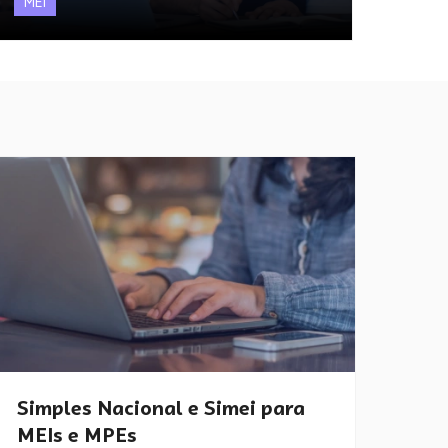
MEI
Simples Nacional e Simei para
MEIs e MPEs