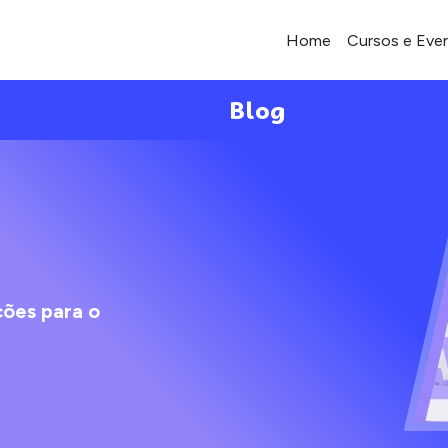
Home
Cursos e Eve
Blog
ções para o