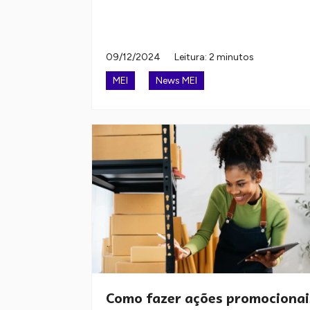
09/12/2024
Leitura: 2 minutos
MEI
News MEI
Como fazer ações promocionai