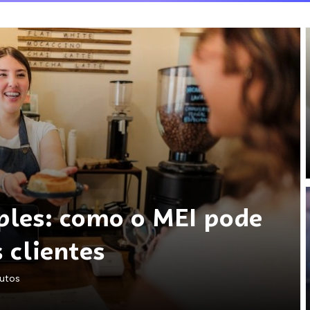
ples: como o MEI pode
 clientes
nutos