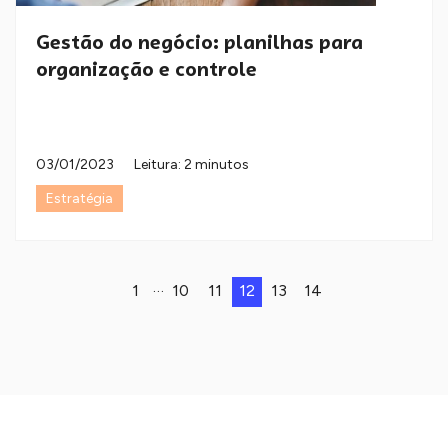
Gestão do negócio: planilhas para
organização e controle
03/01/2023
Leitura: 2 minutos
Estratégia
…
1
10
11
12
13
14