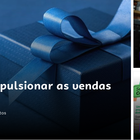
mpulsionar as vendas
utos