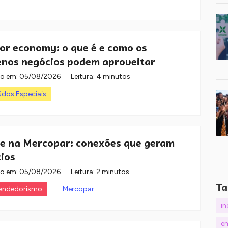
or economy: o que é e como os
nos negócios podem aproveitar
do em:
05/08/2026
Leitura: 4 minutos
dos Especiais
e na Mercopar: conexões que geram
ios
do em:
05/08/2026
Leitura: 2 minutos
Ta
endedorismo
Mercopar
i
e