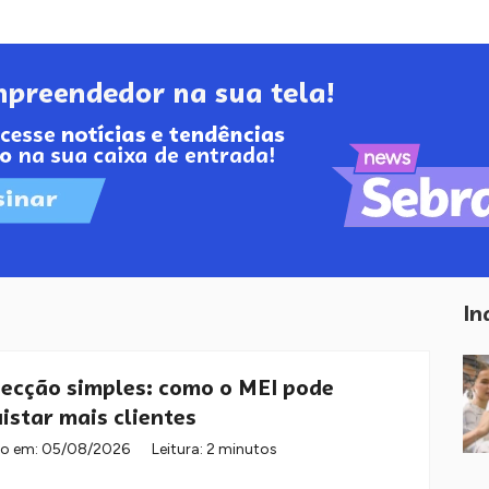
In
ecção simples: como o MEI pode
istar mais clientes
do em:
05/08/2026
Leitura: 2 minutos