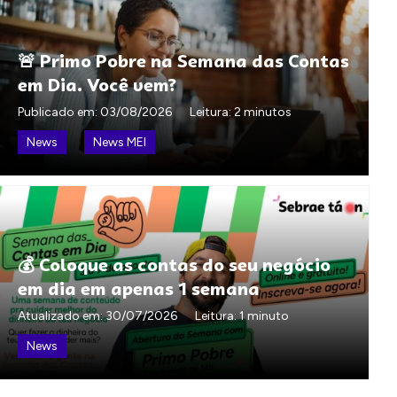
🚨 Primo Pobre na Semana das Contas
em Dia. Você vem?
Publicado em:
03/08/2026
Leitura: 2 minutos
News
News MEI
💰 Coloque as contas do seu negócio
em dia em apenas 1 semana
Atualizado em:
30/07/2026
Leitura: 1 minuto
News