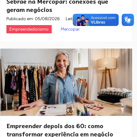
Sebrae na Mercopar: conexões que
geram negócios
Publicado em:
05/08/2026
Leitura: 2 minutos
Empreendedorismo
Mercopar
Empreender depois dos 60: como
transformar experiência em negócio