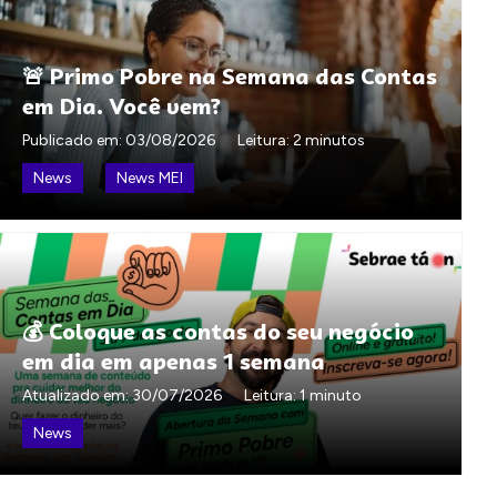
🚨 Primo Pobre na Semana das Contas
em Dia. Você vem?
Publicado em:
03/08/2026
Leitura: 2 minutos
News
News MEI
💰 Coloque as contas do seu negócio
em dia em apenas 1 semana
Atualizado em:
30/07/2026
Leitura: 1 minuto
News