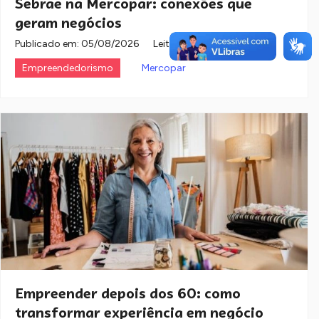
Sebrae na Mercopar: conexões que
geram negócios
Publicado em:
05/08/2026
Leitura: 2 minutos
Empreendedorismo
Mercopar
Empreender depois dos 60: como
transformar experiência em negócio