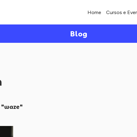
Home
Cursos e Eve
Blog
a
"waze"