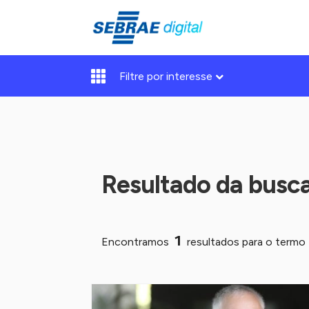
Filtre por interesse
Resultado da busc
1
Encontramos
resultados para o termo