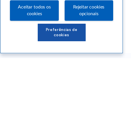
Aceitar todos os
Rejeitar cookies
cookies
opcionais
Preferências de
cookies
Conteúdos Sebrae RS
Atendimento
Institucional
Siga o SEBRAE RS